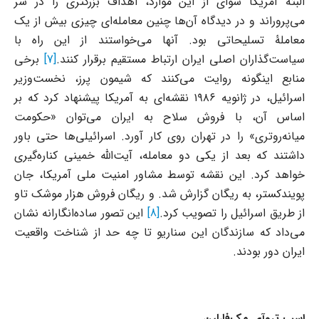
البته آمریکا سوای از این موارد، اهداف بزرگتری را در سر
می‌پروراند و در دیدگاه آن‌ها چنین معامله‌ای چیزی بیش از یک
معاملۀ تسلیحاتی بود. آنها می‌خواستند از این راه با
سیاست‌گذاران اصلی ایران ارتباط مستقیم برقرار کنند.
[7]
برخی
منابع اینگونه روایت می‌کنند که شیمون پرز، نخست‌وزیر
اسرائیل، در ژانویه ۱۹۸۶ نقشه‌ای به آمریکا پیشنهاد کرد که بر
اساس آن، با فروش سلاح به ایران می‌توان «حکومت
میانه‌روتری» را در تهران روی کار آورد. اسرائیلی‌ها حتی باور
داشتند که بعد از یکی دو معامله، آیت‌الله خمینی کناره‌گیری
خواهد کرد. این نقشه توسط مشاور امنیت ملی آمریکا، جان
پویندکستر، به ریگان گزارش شد. و ریگان فروش هزار موشک تاو
از طریق اسرائیل را تصویب کرد.
[8]
این تصور ساده‌انگارانه نشان
می‌داد که سازندگان این سناریو تا چه حد از شناخت واقعیت
ایران دور بودند.
اسب تروآی مک‌فارلین