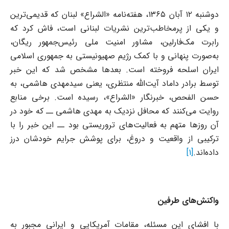
دوشنبه ۱۲ آبان ۱۳۶۵، هفته‌نامه «الشراع» لبنان که قدیمی‌ترین
و یکی از پرمخاطب‌ترین نشریات لبنانی است، فاش کرد که
رابرت مک‌فارلین، مشاور امنیت ملی رئیس‌جمهور ریگان،
به‌صورت پنهانی و با کمک رژیم صهیونیستی به جمهوری اسلامی
ایران اسلحه فروخته است. بعدها مشخص شد که این خبر
توسط برادر داماد آیت‌الله منتظری، یعنی سیدمهدی هاشمی، به
حسن الفحص، خبرنگار «الشراع»، رسیده است. برخی منابع
روایت می‌کنند که محافل نزدیک به مهدی هاشمی ــ که خود در
آن روزها متهم به فعالیت‌های تروریستی بود ــ این خبر را با
ترکیبی از واقعیت و دروغ، برای پوشش جرایم خودشان درز
داده‌اند.
[1]
واکنش‌های طرفین
با افشای این مسئله، مقامات آمریکایی و ایرانی مجبور به