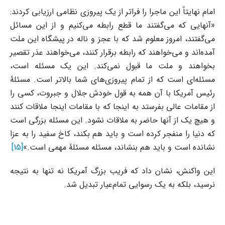
امام نهایتاً این ماجرا را فراتر از یک پیروزی نظامی ارزیابی کردند:
«آنهایی که می‌گفتند ما قطع رابطه می‌کنیم و از این مسائل
می‌گفتند، امروز معلوم شد که با عجز و ناله در پیشگاه این ملت
آمده‌اند و می‌خواهند که رابطه برقرار کنند، می‌خواهند عذر تقصیر
بخواهند و ملت ما قبول نمی‌کند. این یک مسئله است،
مسئله‌ای است که از تمام پیروزی‌های شما بالاتر است. مسئلۀ
رئیس آمریکا با آن همه به قول خودش جلال و جبروت، کسی را
از مقامات عالی بفرستد به اینجا که با مقامات اینجا ملاقات کنند
و هیچ یک از آنها حاضر به ملاقات نشود. این مسئله بزرگی است
که دنیا را منفجر کرده است و باید هم بکند، کاخ سفید را به عزا
نشانده است و باید هم بنشاند، مسئله مسئلۀ مهمی است.»
[15]
این واکنش، نشان داد که فریب بزرگ آمریکا نه تنها به نتیجه
نرسید، بلکه به یک رسوایی تمام‌عیار تبدیل شد.