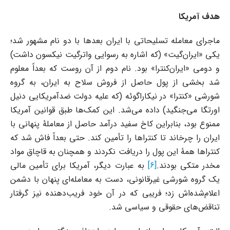
هدف آمریکا
ماجرای معامله تسلیحاتی با ایران بعدها با دو نام مشهور شد؛
یکی «ایران‌گیت» (که اشاره به رسوایی واترگیت نیکسون داشت)
و دومی «ایران‌کنترا» بود. نام دوم از آن روست که بعداً معلوم
شد بخشی از پول حاصل از فروش سلاح به ایران، به گروه
شورشی «کنترا» در نیکاراگوئه (که علیه دولت ضدآمریکایی دنیل
اورتگا می‌جنگید) داده می‌شد. این کمک‌ها طبق قوانین آمریکا
ممنوع بود، بنابراین کاخ سفید درآمد حاصل از معاملۀ پنهانی با
ایران را چرخاند تا کنتراها را تأمین کند. حتی بعداً فاش شد که
کنتراها همۀ این پول را دریافت نکردند و همچنان به قاچاق مواد
مخدر متکی بودند.
[6]
به عبارت دیگر، آمریکا برای تأمین مالی
یک گروه شورشی غیرقانونی، دست به معامله‌ای پنهان با دشمن
اعلام‌شده‌اش زد؛ فریبی که در آن خود فریب‌دهنده نیز گرفتار
تناقض‌های حقوقی و سیاسی شد.