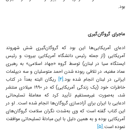
بود.
ماجرای گروگان‌گیری
ادعای آمریکایی‌ها این بود که گروگان‌گیری شش شهروند
آمریکایی (از جمله رئیس دانشگاه آمریکایی بیروت و رئیس
ایستگاه سیا در لبنان) توسط گروه «جهاد اسلامی» به رهبری
عماد مغنیه، در تلافی ربوده شدن احمد متوسلیان و سه دیپلمات
ایرانی در لبنان انجام شده بود.
[4]
ریگان البته بعداً در کتاب
خاطرات خود (یک زندگی آمریکایی) که در ۱۹۹۰ میلادی منتشر
شد، به‌صورت غیرمستقیم تأیید کرد که معاملۀ تسلیحاتی
ادعایی با ایران برای آزادسازی گروگان‌ها انجام شده است. او در
این کتاب گفته است که وی به‌شدت نگران سلامت گروگان‌های
آمریکایی بوده و به همین دلیل با این مبادلۀ تسلیحاتی موافقت
نموده است.
[5]