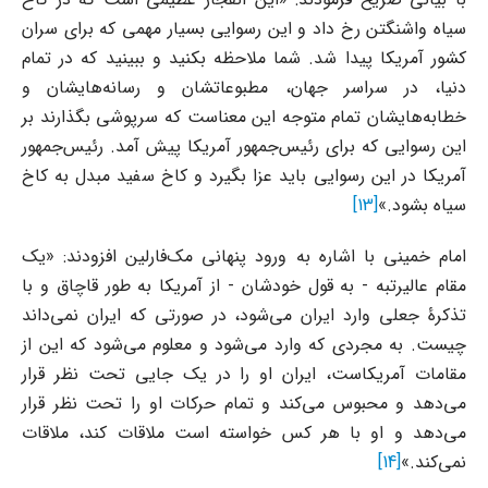
سیاه واشنگتن رخ داد و این رسوایی بسیار مهمی که برای سران
کشور آمریکا پیدا شد. شما ملاحظه بکنید و ببینید که در تمام
دنیا، در سراسر جهان، مطبوعاتشان و رسانه‌هایشان و
خطابه‌هایشان تمام متوجه این معناست که سرپوشی بگذارند بر
این رسوایی که برای رئیس‌جمهور آمریکا پیش آمد. رئیس‌جمهور
آمریکا در این رسوایی باید عزا بگیرد و کاخ سفید مبدل به کاخ
سیاه بشود.»
[13]
امام خمینی با اشاره به ورود پنهانی مک‌فارلین افزودند: «یک
مقام عالیرتبه - به قول خودشان - از آمریکا به طور قاچاق و با
تذکرۀ جعلی وارد ایران می‌شود، در صورتی که ایران نمی‌داند
چیست. به مجردی که وارد می‌شود و معلوم می‌شود که این از
مقامات آمریکاست، ایران او را در یک جایی تحت نظر قرار
می‌دهد و محبوس می‌کند و تمام حرکات او را تحت نظر قرار
می‌دهد و او با هر کس خواسته است ملاقات کند، ملاقات
نمی‌کند.»
[14]