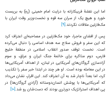
اما این نقشۀ فریبکارانه با درایت امام خمینی (ره) به بن‌بست
خورد و هیچ یک از سران سه قوه و نخست‌وزیر وقت ایران با
مک‌فارلین ملاقات نکردند.
[9]
پس از افشای ماجرا، خود مک‌فارلین در مصاحبه‌ای اعتراف کرد
که این سفر و فروش سلاح سه هدف اساسی را دنبال می‌کرده
است. نخست توقف صدور انقلاب اسلامی در منطقۀ خلیج
فارس، دوم مذاکره برای خاتمۀ جنگ ایران و عراق، و سوم
آزادسازی گروگان‌های آمریکایی در لبنان، از اهداف آمریکایی‌ها
در این معامله بوده است. او هر چند در ابتدا خبر سفر را تکذیب
کرد، اما بعداً ناچار شد به آن اعتراف کند. این اقرار، نشان می‌داد
که آمریکایی‌ها با پوشش انسان‌دوستانه (آزادی گروگان‌ها) در
پی اهداف استراتژیک دورتری بودند که دست‌شان رو شد.
[10]