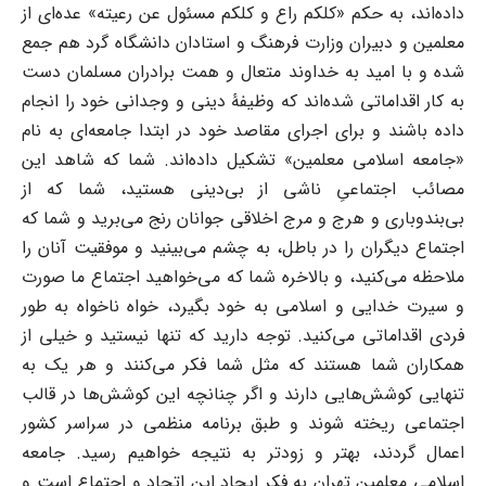
داده‌اند، به حکم «کلکم راع و کلکم مسئول عن رعیته» عده‌ای از
معلمین و دبیران وزارت فرهنگ و استادان دانشگاه گرد هم جمع
شده و با امید به خداوند متعال و همت برادران مسلمان دست
به کار اقداماتی شده‌اند که وظیفۀ دینی و وجدانی خود را انجام
داده باشند و برای اجرای مقاصد خود در ابتدا جامعه‌ای به نام
«جامعه اسلامی معلمین» تشکیل داده‌اند. شما که شاهد این
مصائب اجتماعیِ ناشی از بی‌دینی هستید، شما که از
بی‌بندوباری و هرج و مرج اخلاقی جوانان رنج می‌برید و شما که
اجتماع دیگران را در باطل، به چشم می‌بینید و موفقیت آنان را
ملاحظه می‌کنید، و بالاخره شما که می‌خواهید اجتماع ما صورت
و سیرت خدایی و اسلامی به خود بگیرد، خواه ناخواه به طور
فردی اقداماتی می‌کنید. توجه دارید که تنها نیستید و خیلی از
همکاران شما هستند که مثل شما فکر می‌کنند و هر یک به
تنهایی کوشش‌هایی دارند و اگر چنانچه این کوشش‌ها در قالب
اجتماعی ریخته شوند و طبق برنامه منظمی در سراسر کشور
اعمال گردند، بهتر و زودتر به نتیجه خواهیم رسید. جامعه
اسلامی معلمین تهران به فکر ایجاد این اتحاد و اجتماع است و