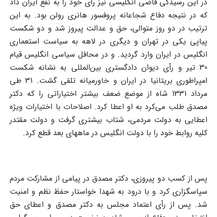
در این رسیدگی قاضی انگلیسی نیز رأی خود را به نفع ایران داد
که در نتیجه دفاع شجاعانه پروفسور هانری رولن بود. به این
ترتیب در دو روز متوالی، حق و عدالت پیروز شد و دو شکست
پیاپی یکی در تهران و دیگری در لاهه به سیاست استعماری
انگلیس در ایران وارد گردید. و در محافل سیاسی انگلیس قیام
30 تیر و رأی دیوان دادگستری بین‌المللی به نشانه شکست
امپراطوری بریتانیا در ایران و خاورمیانه تلقی گشت. 31 طی
مرداد 1331 شاه از موضع ضعف بیشتر اختیاراتی را که دکتر
مصدق طلب می‌کرد به او اعطا کرد. اصلاحات با اختیارات ویژه
اعطایی به دولت مردمی، شتاب بیشتری گرفت و دولت مقتدر
کلیه روابط خود را با دولت انگلیس در ماههای بعد قطع کرد.
پس از کسب دو پیروزی، دکتر مصدق در پیامی از مشارکت مردم
سپاسگزاری کرد و با درود به شهدا خواستار حفظ نظم و امنیت
شد. پس از رأی اعتماد مجلس به دکتر مصدق و اعطای حق