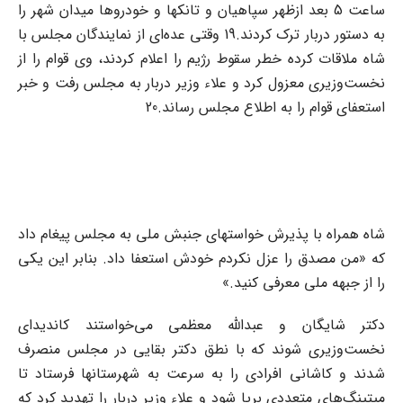
ساعت 5 بعد ازظهر سپاهیان و تانکها و خودروها میدان شهر را
به دستور دربار ترک کردند.19 وقتی عده‌ای از نمایندگان مجلس با
شاه ملاقات کرده خطر سقوط رژیم را اعلام کردند، وی قوام را از
نخست‌وزیری معزول کرد و علاء وزیر دربار به مجلس رفت و خبر
استعفای قوام را به اطلاع مجلس رساند.20
شاه همراه با پذیرش خواستهای جنبش ملی به مجلس پیغام داد
که «من مصدق را عزل نکردم خودش استعفا داد. بنابر این یکی
را از جبهه ملی معرفی کنید.»
دکتر شایگان و عبدالله معظمی می‌خواستند کاندیدای
نخست‌وزیری شوند که با نطق دکتر بقایی در مجلس منصرف
شدند و کاشانی افرادی را به سرعت به شهرستانها فرستاد تا
میتینگ‌های متعددی برپا شود و علاء وزیر دربار را تهدید کرد که