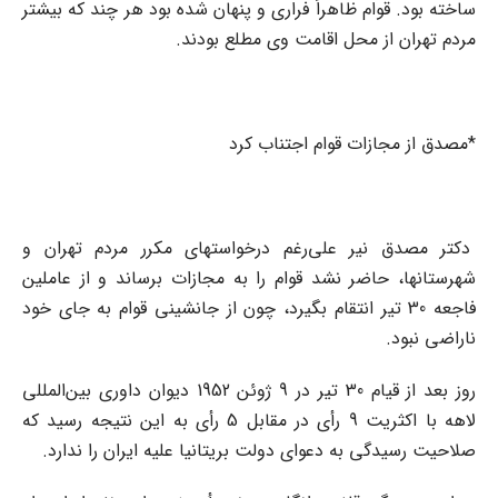
ساخته بود. قوام ظاهراً فراری و پنهان شده بود هر چند که بیشتر
مردم تهران از محل اقامت وی مطلع بودند.
*مصدق از مجازات قوام اجتناب کرد
دکتر مصدق نیر علی‌رغم درخواستهای مکرر مردم تهران و
شهرستانها، حاضر نشد قوام را به مجازات برساند و از عاملین
فاجعه 30 تیر انتقام بگیرد، چون از جانشینی قوام به جای خود
ناراضی نبود.
روز بعد از قیام 30 تیر در 9 ژوئن 1952 دیوان داوری بین‌المللی
لاهه با اکثریت 9 رأی در مقابل 5 رأی به این نتیجه رسید که
صلاحیت رسیدگی به دعوای دولت بریتانیا علیه ایران را ندارد.