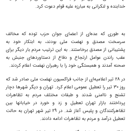
خدابنده و لنکرانی به مبارزه علیه قوام دعوت کرد.
به طوری که عده‌ای از اعضای جوان حزب توده که مخالف
سرسخت مصدق و نهضت ملی بودند، به ابتکار خود به
پشتیبانی از مصدق برخاستند. به این ترتیب مردم بار دیگر برای
عقب راندن عوامل ارتجاع و دفاع از دستاوردهای جنبش به
صحنه آمدند و همبستگی خود را با رهبران نهضت اعلام کردند.
در 28 تیر اعلامیه‌ای از جانب فراکسیون نهضت ملی صادر شد که
روز 30 تیر را تعطیل عمومی اعلام کرد. تهران و دیگر شهرها دچار
تشنج و ناامنی شدند و طبقات مختلف مردم به تظاهرات
پرداختند بازار تهران تعطیل و زد و خورد در خیابانها بین
تظاهرکنندگان و پلیس آغاز شد. در 29 تیر شهر تهران به حالت
تعطیل درآمد و مردم به تظاهرات ادامه دادند.