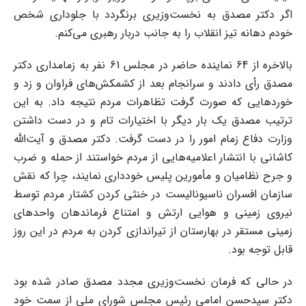
اگر دکتر مصدق به نخست‌وزیری برنگردد با جلوداری شخص
خودم دهانه تیز انقلاب را به جانب دربار رهبری می‌کنم.
بالاخره از 64 نماینده حاضر در مجلس 61 نفر به زمامداری دکتر
مصدق رأی دادند و سرانجام بعد از کشمکش‌های فراوان و زد و
خوردهایی که صورت گرفت تظاهرات مردم نتیجه داد. به این
ترتیب مصدق یک بار دیگر با اختیارات تام و در دست داشتن
وزارت دفاع زمام امور را در دست گرفت. دکتر مصدق و آیت‌الله
کاشانی با انتشار اعلامیه‌هایی از مردم خواستند از حمله و ضرب
و جرح نظامیان و مأمورین پلیس خودداری نمایند، چرا که نقش
سازمان افسران ناسیونالیست در خنثی کردن کشتار مردم توسط
نیروی زمینی و هوایی ارتش و امتناع فرماندهان واحدهای
زمینی مستقر در بهارستان از تیراندازی کردن به مردم در این روز
قابل توجه بود.
در حالی که فرمان نخست‌وزیری مجدد مصدق صادر شده بود
دکتر سیدحسن امامی رئیس مجلس شورای ملی از سمت خود