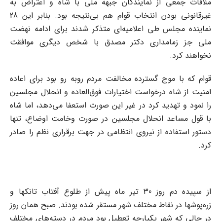
ملاقات جمعی از نمایندگان جبهه ملی با شاه و اعتراض به
غیرقانونی بودن انتخاب قوام هم بی‌نتیجه بود. بنابر این 28
نماینده مجلس طی اعلامیه‌ای متذکر شدند برای ادامه نهضت
ملی جز زمامداری دکتر مصدق با شخص دیگری موافقت
نخواهند کرد.
قوام که با موج گسترده مخالفت مردم روبه رو بود برای اعاده
امنیت از شاه درخواست اختیارات فوق‌العاده و انحلال مجلسین
را نمود و تهدید کرد در غیر این صورت استعفا می‌دهد، اما شاه
با قول مساعد انحلال مجلسین در صورت وخامت اوضاع، تنها
دستور استفاده از نیروی انتظامی در جهت برقراری نظم را صادر
کرد.
از سپیده دم روز 30 تیر ماه پیش از طلوع آفتاب تانکها و
زره‌پوشها در نقاط مختلف شهر مستقر شده بودند. صبح همان روز
در حالی که شهر یکپارچه تعطیل بود مردم در دسته‌های مختلف