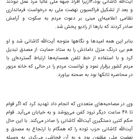
آیت‌الله کاشانی بود،14زیرا افراد جبهه ملی غالباً مرد عمل نبودند
و بعد از تشکیل فراکسیون نهضت ملی به درخواست فرمانداری
نظامی اعلامیه‌ای مبنی بر دعوت مردم به سکوت و آرامش
صادر کردند که بارها از رادیو پخش شد.
بنابر این همه امیدها و نگاهها متوجه آیت‌الله کاشانی شد و او
هم بی درنگ منزل دامادش را به ستاد حمایت از مصدق تبدیل
کرد و با استفاده از خط تلفن همسایه‌ها ارتباط گسترده‌ای با
مردم کشور برقرار نمود و توانست مردم را در حالی که خانه مزبور
در محاصره تانکها بود به صحنه بیاورد.
وی در مصاحبه‌های متعددی که انجام داد تهدید کرد که اگر قوام
تا 48 ساعت دیگر نرود کفن می‌پوشد و به خیابان می‌آید. قوام
حکم کتبی دستگیری آیت‌الله کاشانی را صادر می‌کند. با این حال
آیت‌الله کاشانی حزب توده را که همگام با ارتجاع به مصدق و
نهضت ملی مظنون بود و به آن فحاشی می‌کرد، به وسیله