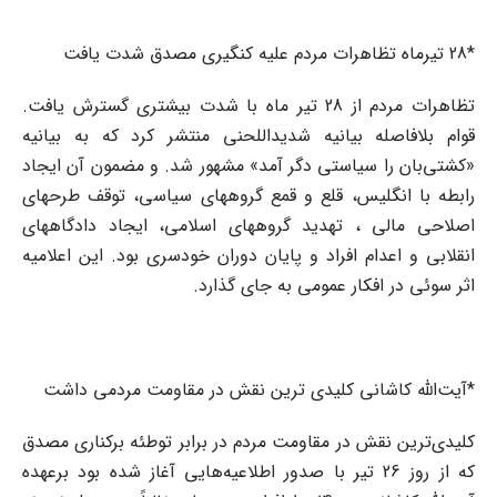
*28 تیرماه تظاهرات مردم علیه کنگیری مصدق شدت یافت
تظاهرات مردم از 28 تیر ماه با شدت بیشتری گسترش یافت.
قوام بلافاصله بیانیه شدیداللحنی منتشر کرد که به بیانیه
«کشتی‌بان را سیاستی دگر آمد» مشهور شد. و مضمون آن ایجاد
رابطه با انگلیس، قلع و قمع گروههای سیاسی، توقف طرحهای
اصلاحی مالی ، تهدید گروههای اسلامی، ایجاد دادگاههای
انقلابی و اعدام افراد و پایان دوران خودسری بود. این اعلامیه
اثر سوئی در افکار عمومی به جای گذارد.
*آیت‌الله کاشانی کلیدی ترین نقش در مقاومت مردمی داشت
کلیدی‌ترین نقش در مقاومت مردم در برابر توطئه برکناری مصدق
که از روز 26 تیر با صدور اطلاعیه‌هایی آغاز شده بود برعهده