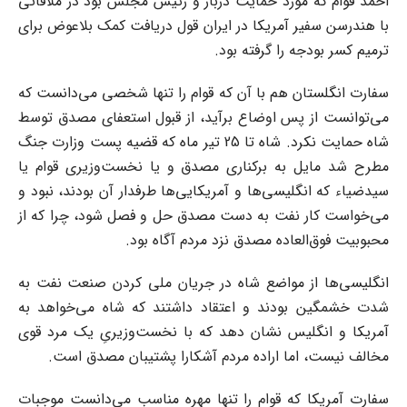
احمد قوام که مورد حمایت دربار و رئیس مجلس بود در ملاقاتی
با هندرسن سفیر آمریکا در ایران قول دریافت کمک بلاعوض برای
ترمیم کسر بودجه را گرفته بود.
سفارت انگلستان هم با آن که قوام را تنها شخصی می‌دانست که
می‌توانست از پس اوضاع برآید، از قبول استعفای مصدق توسط
شاه حمایت نکرد. شاه تا 25 تیر ماه که قضیه پست وزارت جنگ
مطرح شد مایل به برکناری مصدق و یا نخست‌وزیری قوام یا
سیدضیاء که انگلیسی‌ها و آمریکایی‌ها طرفدار آن بودند، نبود و
می‌خواست کار نفت به دست مصدق حل و فصل شود، چرا که از
محبوبیت فوق‌العاده مصدق نزد مردم آگاه بود.
انگلیسی‌ها از مواضع شاه در جریان ملی کردن صنعت نفت به
شدت خشمگین بودند و اعتقاد داشتند که شاه می‌خواهد به
آمریکا و انگلیس نشان دهد که با نخست‌وزیریِ یک مرد قوی
مخالف نیست، اما اراده مردم آشکارا پشتیبان مصدق است.
سفارت آمریکا که قوام را تنها مهره مناسب می‌دانست موجبات