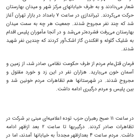
شعار می‌دادند و به طرف خیابانهای مرکز شهر و میدان بهارستان
حرکت می‌کردند. تیراندازی در ساعت 7 بامداد در بازار تهران آغاز
شد که چند نفر مجروح شدند. جمعیت هر چه به سمت میدان
بهارستان می‌رفت فشرده‌تر می‌شد و در آنجا مأموران پلیس اقدام
به شلیک گلوله و افکندن گاز اشک‌آور کردند که چندین نفر شهید
شدند.
فرمان قتل‌عام مردم از طرف حکومت نظامی صادر شد، از زمین و
آسمان خون می‌بارید. هزاران نفر در این زد و خورد مقتول و
مجروح شدند. در شهرستانها هم تظاهرات مردم خونین شد و
بین پلیس و مردم درگیری ادامه داشت.
در ساعت 11 صبح رهبران حزب توده اعلامیه‌ای مبنی بر شرکت در
تظاهرات صادر کردند. درگیریها تا ساعت 2 بعد ازظهر ادامه
داشت. مردم ساعت 4 بعدازظهر مجدداً به خیابانها آمدند، اما در