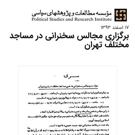
17 اسفند 1393
برگزاری مجالس سخنرانی در مساجد
مختلف تهران