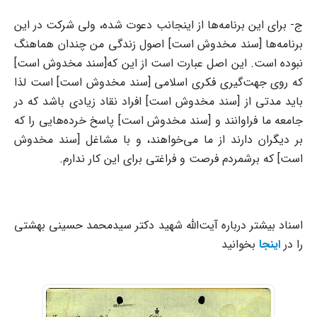
ج- برای این برنامه‌ها از اینجانب دعوت شده، ولی شرکت در این
برنامه‌ها [سند مخدوش است] اصول زندگی من چندان هماهنگ
نبوده است. این اصل عبارت است از این که[سند مخدوش است]
که روی جهت‌گیری فکری اسلامی [سند مخدوش است] است لذا
باید مدتی از [سند مخدوش است] افراد نقاد زیادی باشد که در
جامعه ما فراوانند و [سند مخدوش است] پاسخ خرده‌هایی را که
بر دیگران دارند از ما می‌خواهند، و با مشاغل [سند مخدوش
است] که برشمردم فرصت و فراغتی برای این کار ندارم.
اسناد بیشتر درباره آیت‌الله شهید دکتر سیدمحمد حسینی بهشتی
را در
اینجا
بخوانید