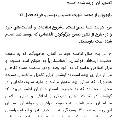
تصویر آن آورده شده است:
بازجویی از محمد شهرت حسینی بهشتی، فرزند فضل‌الله
س: هویت شما محرز است. مشروح اطلاعات و فعالیت‌های خود
را در خارج از کشور ضمن بازگوکردن اقداماتی که توسط شما انجام
شده است بنویسید.
ج: در پنج سال اقامت خود در آلمان، هامبورگ، که به دعوت
حضرت آیت‌الله خونساری [خوانساری] به عنوان امام مسجد و
مرکز اسلامی هامبورگ به آنجا رفته بودم، قسمت عمده کارهای
من از قرار زیر بوده است:۱- کوشش برای تکمیل ساختمان مسجد
هامبورگ که مدتی بود معوق مانده و مایه سروصداهایی در
محل شده بود که به حیثیت اسلام و ایران لطمه می‌زد، ۲-
کوشش در تقویت مبانی عقیدتی و اخلاقی و عملی اسلامی
مسلمانان مقیم آلمان، به خصوص برادران و خواهران مسلمان
ایرانی مقیم آنجا، ۳- رسیدگی به امور دینی آنها و انجام مراسمی