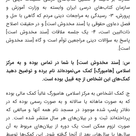
سازمان کتاب‌های درسی ایران وابسته به وزارت آموزش و
پرورش، ۳- رسیدگی به مراجعات دینی مردم که گاهی با حل و
فصل دعاوی حقوقی یا [سند مخدوش است] و در حقیقت اصلاح
ذات‌البین است، ۴- یک جلسه ملاقات [سند مخدوش است]
پاسخ به سؤالات دینی مراجعین توأم است و گاه [سند مخدوش
است].
س: [سند مخدوش است] با شما در تماس بوده و به مرکز
اسلامی [هامبورگ] کمک می‌نموده‌اند نام برده و توضیح دهید
کمک‌های این اشخاص از چه قبیل بوده است.
ج: کمک اشخاص به مرکز اسلامی هامبورگ غالباً کمک مالی بوده
که به صورت ماهانه یا سالانه و به صورت رسمی بوده که در
دفاتر پلمپ شده موجود در مسجد نام همه آنها و مبالغی که
پرداخته‌اند ثبت و در بیلان‌های هر سال منتشر شده است. در
صورت لزوم ممکن است یک دوره از بیلان‌های مربوط به آن
سال‌ها یا سال‌های بعد از آنجا گرفته شود. این کمک‌ها توسط