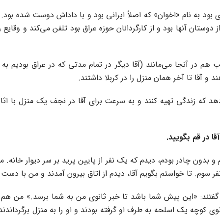
بود به نام «اخوان» که اصلاً ایرانی بود و با داداش دوست شده بود. آ
وستان آنها بود و از کارگردانان حوزه عراق بود تلفن می‌کند و وقایع 
 هم در آنجا می‌مانند (آقا دیگر در تمام مدتی که در عراق بودیم به س
 و آقا تا آخر همان منزل را در کربلا داشتند.
دهد که زندگی تهیه کنند و به سرعت برای آقا در نجف یک منزل با اثا
ا در قم بگویید.
 بدون چادر بودم، دیدم که یک نفر از پایین پرید بر سر دیوار خانه.
 سوم. تا خواستم بگویم آقا، دیدم از اتاق بیرون آمدند و من با دست اشا
فتند: «این پیش شما باشد تا خبر ثانوی من به شما برسد.» من هم گ
بال آنها دوید. ظاهرا توی کوچه یک اسلحه به طرف او گرفته بودند و او را به منزل