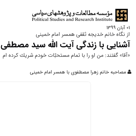
01 آبان 1399
از نگاه خانم خدیجه ثقفی همسر امام خمینی
آشنایی با زندگی آیت الله سید مصطفی
«آقا» گفتند: من او را با تمام مستحبّات خودم شریك كرده ‏ام
مصاحبه خانم زهرا مصطفوی با همسر امام خمینی