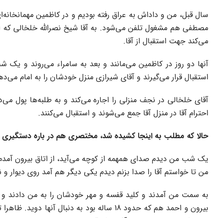
سال قبل، من و داداش به عراق رفته بودیم و در کاظمین مهمانخانه‌ای 
مصطفی هم مشغول تلفن می‌شود. به آقا شیخ نصراللّه‌ خلخالی که از د
می‌کند جهت استقبال از آقا.
آنها دو روز در کاظمین می‌مانند و بعد به سامراء می‌روند و یک شب
استقبال قرار می‌گیرند و آقای شیرازی منزل خودشان را به امام می‌دهند
آقای خلخالی در نجف منزلی را اجاره می‌کند و به طلبه‌ها پول می‌
احترام آقا در منزل آقا جمع می‌شوند و استقبال می‌کنند.
حالا که مطلب به اینجا کشیده شد، مختصری هم در باره دستگیری آق
یک شب من دیدم صدای همهمه از کوچه می‌آید، از اتاق بیرون آمدم و
من تا خواستم آقا را صدا بزنم دیدم یکی دیگر هم آمد روی دیوار و نفر
به سمت من آمدند و کلید قفسه و مهر خودشان را به من دادند و گ
بیرون و احمد هم که حدود 18 ساله بود به دن