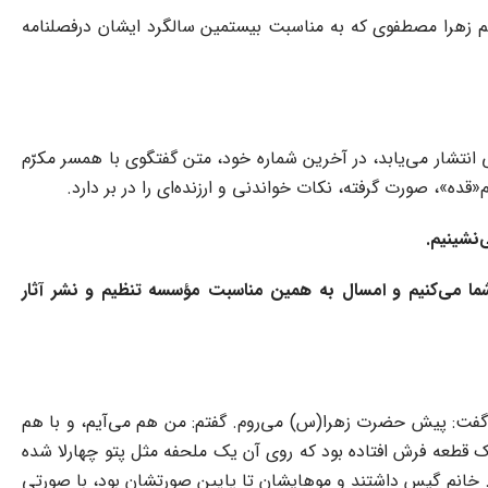
 خانم زهرا مصطفوی که به مناسبت بیستمین سالگرد ایشان درفصلنامه
 انتشار می‌یابد، در آخرین شماره خود، متن گفتگوی با همسر مکرّم
»، صورت گرفته، نکات خواندنی و ارزنده‌ای را در بر دارد.
نشینیم.
 شما می‌کنیم و امسال به همین مناسبت مؤسسه تنظیم و نشر آثار
روی؟ گفت: پیش حضرت زهرا(س) می‌روم. گفتم: من هم می‌آیم، و با هم
یک قطعه فرش افتاده بود که روی آن یک ملحفه مثل پتو چهارلا شده
 خانم گیس داشتند و موهایشان تا پایین صورتشان بود، با صورتی