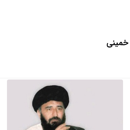
 خمینی