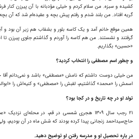
کشیده و سبزه. من سلام کردم و خیلی مؤدبانه با آن پیرزن کنار فرش
گریه افتاد. من بلند شدم و رفتم پیش بچه و عقیده‌ام شد که آن بچه
همین موقع خانم آمد و یک کاسه بلور و بشقاب هم زیر آن بود و آب
گرفتند و نشستند. من هم کاسه را آوردم و گذاشتم جلوی پیرزن تا ا
«حسین» بگذاریم.
و چطور اسم مصطفی را انتخاب کردید؟
من خیلی دوست داشتم که نامش «مصطفی» باشد و نمی‌دانم آقا چه
اسمش را «محمد» گذاشتیم، لقبش را «مصطفی» و کنیه‌اش را «ابوال
تولد او در چه تاریخ و در کجا بود؟
21 رجب سال 1309 هجری شمسی در قم، در محله‌ای ن
حاج‌سیداحمد زنجانی پیدا کرده بودند که شش ماه در آن بودیم، ولی
در باره تحصیل او و مدرسه رفتن او توضیح دهید.