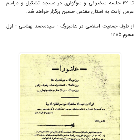
تا ۲۲ جلسه سخنرانی و سوگواری در مسجد تشکیل و مراسم
عرض ارادت به آستان مقدس حسین برگزار خواهد شد.
از طرف جمعیت اسلامی در هامبورگ - سیدمحمد بهشتی - اول
محرم ۱۳۸۵