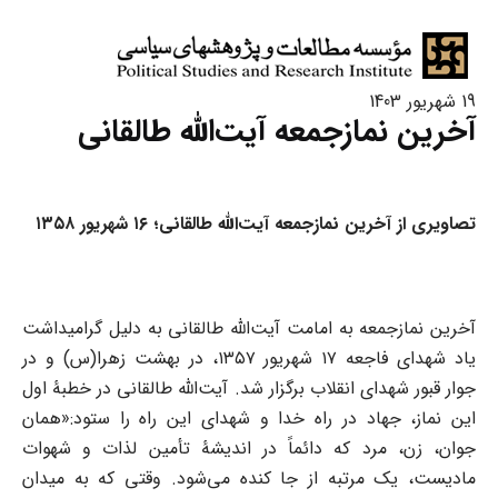
19 شهریور 1403
آخرین نمازجمعه آیت‌الله طالقانی
تصاویری از آخرین نمازجمعه آیت‌الله طالقانی؛ ۱۶ شهریور ۱۳۵۸
آخرین نمازجمعه به امامت آیت‌الله طالقانی به دلیل گرامیداشت
یاد شهدای فاجعه ۱۷ شهریور ۱۳۵۷، در بهشت زهرا(س) و در
جوار قبور شهدای انقلاب برگزار شد. آیت‌الله طالقانی در خطبۀ اول
این نماز، جهاد در راه خدا و شهدای این راه را ستود:«همان
جوان، زن، مرد که دائماً در اندیشۀ تأمین لذات و شهوات
مادیست، یک مرتبه از جا کنده می‌شود. وقتی که به میدان