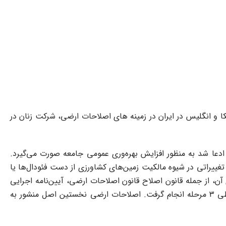
ش ساواک در مورد اظهارات رییس دانشکده علوم دانشگاه تهران (فریدون فرشاد) درخصوص تضاد سیاست‎های آمریکا و انگلیس در ایران در زمینه های اصلاحات ارضی، شرکت زنان در
 ادعا شد به منظور افزایش بهره‌وری عمومی جامعه صورت می‌گیرد.
ییراتی در شیوه مالکیت زمین‌های کشاورزی از دست فئودال‌ها یا
ن، از جمله قانون اصلاح قانون اصلاحات ارضی، آیین‌نامه اجرایی
قانون اصلاحات ارضی، قانون تقسیم و فروش اراضی مورد اجاره به زارعین مستأجر و قانون الحاق ۸ ماده به آیین‌نامه اصلاحات ارضی طی ۳ مرحله انجام گرفت. اصلاحات ارضی نخستین اصل منشور به