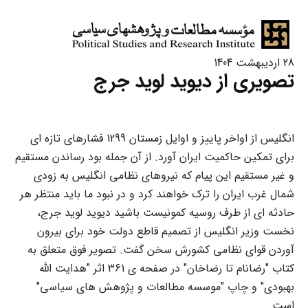
28 اردیبهشت 1404
تصویری از دیوید لوید جرج
انگلیس از اواخر پاییز و اوایل زمستان 1299 فشارهای تازه ای
برای تمکین حاکمیت ایران آورد. از آن جمله بود رساندن مستقیم
و غیر مستقیم این پیام که نیروهای نظامی انگلیس به زودی
شمال غرب ایران را ترک خواهند کرد و در نبود ما باید منتظر هر
حادثه ای از طرف روسیه کمونیست باشید دیوید لوید جرج،
نخست وزیر انگلیس از تصمیم قاطع دولت خود برای بیرون
آوردن قوای نظامی کشورش سخن گفت. تصویر فوق متعلق به
کتاب "رضانام تا رضاخان" در صفحه ی 361 اثر "هدایت الله
بهبودی" و چاپ "موسسه مطالعات و پژوهش های سیاسی"
است