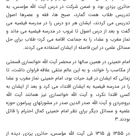
حائری یزدی بود و ضمن شرکت در درس آیت الله مؤسس، به
تدریس طلاب همت گمارد، صبح ها، فقه و عصرها اصول
تدریس می کردند، ایشان هر دو درس را در مدرسه فیضیه می
گفت و بعد از درس اصول تا غروب در مدرسه فیضیه می ماند و
نماز مغرب و عشاء را به جماعت اقامه می کرد؛ طلاب برای حل
مسائل علمی در این فاصله از ایشان استفاده می کردند.
امام خمینی در همین سالها در محضر آیت الله خوانساری قسمتی
از مکاسب را خواند، و به این عالم متقی علاقه فراوان داشت، تا
زمانی که ایشان در قید حیات بود، امام خمینی نماز مغرب و عشا
را در مدرسه فیضیه به ایشان اقتداء می کرد و بعد از ایشان به
کسی اقتدا نکرد، و آیت الله خوانساری نیز همانند آیت الله
بروجردی و آیت الله صدر الدین صدر در مشورتهای پیرامون حوزه
علمیه و مسائل دیگر برای نظر امام خمینی کمال احترام را قائل
بودند.3
در 1355 ق 1315 ش آیت الله مؤسس، حائری یزدی دیده از