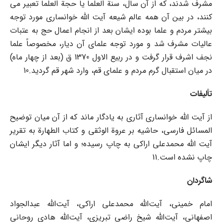
مشرف شدند، که از آن سال، سنة العلما یا حجة العلما تعبیر می
کنند، در بین آن همه عالم شیعه آیت الله خوانساری مورد توجه
بیشتر مردم و علما بوده ایشان بعد از انجام اعمال حج به عتبات
عالیات مشرف شد و مورد توجه علمای آن دیار، مخصوصاً علما
نجف اشرف قرار گرفت و در ربیع الاول 1370 ق (بعد از چهار ماه)
در میان استقبال گرم مردم و علمای قم، وارد شهر قم گردید.10
تألیفات
از آیت الله خوانساری آثاری به یادگار ماند که از آن میان توضیح
المسائل فارسی، حاشیه بر عروة الوثقی و کتاب الطهارة به تقریر
آیت الله محمدعلی اراکی به چاپ رسیده؛ و اما آثار دیگر ایشان
چاپ نشده است.11
شاگردان
امام خمینی، آیت‌الله محمدعلی اراکی، آیت‌الله عبدالجواد
اصفهانی، آیت‌الله شیخ راضی تبریزی، آیت‌الله هادی روحانی