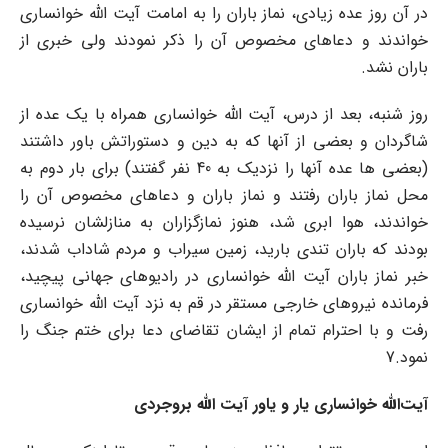
در آن روز عده زیادی، نماز باران را به امامت آیت الله خوانساری
خواندند و دعاهای مخصوص آن را ذکر نمودند ولی خبری از
باران نشد.
روز شنبه، بعد از درس، آیت الله خوانساری همراه با یک عده از
شاگردان و بعضی از آنها که به دین و دستوراتش باور داشتند
(بعضی ها عده آنها را نزدیک به 40 نفر گفتند) برای بار دوم به
محل نماز باران رفتند و نماز باران و دعاهای مخصوص آن را
خواندند، هوا ابری شد، هنوز نمازگزاران به منازلشان نرسیده
بودند که باران تندی بارید، زمین سیراب و مردم شاداب شدند،
خبر نماز باران آیت الله خوانساری در رادیوهای جهانی پیچید،
فرمانده نیروهای خارجی مستقر در قم به نزد آیت الله خوانساری
رفت و با احترام تمام از ایشان تقاضای دعا برای ختم جنگ را
نمود.7
آیت
الله
خوانساری
یار
و
یاور
آیت
الله
بروجردی