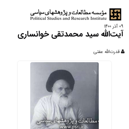
09 آذر 1400
آیت‌الله سید محمدتقی خوانساری
قدرت‌الله عفتی