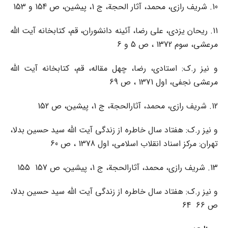
10. شریف رازی، محمد، آثار الحجة، ج 1، پیشین، ص 154 و 153
11. ریحان یزدی، علی رضا، آئینه دانشوران، قم، کتابخانه آیت الله
مرعشی، سوم 1372 ، ص 5 و 6
و نیز ر.ک: استادی، رضا، چهل مقاله، قم، کتابخانه آیت الله
مرعشی نجفی، اول 1371 ، ص 69
12. شریف رازی، محمد، آثارالحجة، ج 1، پیشین، ص 152
و نیز ر.ک: هفتاد سال خاطره از زندگی آیت الله سید حسین بدلا،
تهران: مرکز اسناد انقلاب اسلامی، اول 1378 ، ص 60
13. شریف رازی، محمد، آثارالحجة، ج 1، پیشین، ص 157 155
و نیز ر.ک: هفتاد سال خاطره از زندگی آیت الله سید حسین بدلا،
ص 66 64