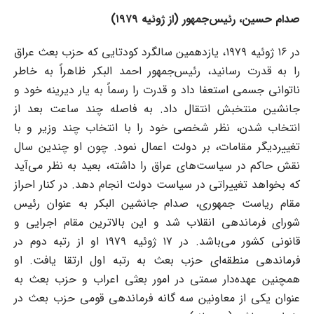
)
صدام حسین، رئیس‌جمهور (از ژوئیه ۱۹۷۹
در ۱۶ ژوئیه ۱۹۷۹، یازدهمین سالگرد کودتایی که حزب بعث عراق
را به قدرت رسانید، رئیس‌جمهور احمد البکر ظاهراً به خاطر
ناتوانی جسمی استعفا داد و قدرت را رسماً به یار دیرینه خود و
جانشین منتخبش انتقال داد. به فاصله چند ساعت بعد از
انتخاب شدن، نظر شخصی خود را با انتخاب چند وزیر و با
تغییردیگر مقامات، بر دولت اعمال نمود. چون او چندین سال
نقش حاکم در سیاست‌های عراق را داشته، بعید به نظر می‌آید
که بخواهد تغییراتی در سیاست دولت انجام دهد. در کنار احراز
مقام ریاست جمهوری، صدام جانشین البکر به عنوان رئیس
شورای فرماندهی انقلاب شد و این بالاترین مقام اجرایی و
قانونی کشور می‌باشد. در ۱۷ ژوئیه ۱۹۷۹ او از رتبه دوم در
فرماندهی منطقه‌ای حزب بعث به رتبه اول ارتقا یافت. او
همچنین عهده‌دار سمتی در امور بعثی اعراب و حزب بعث به
عنوان یکی از معاونین سه گانه فرماندهی قومی حزب بعث در