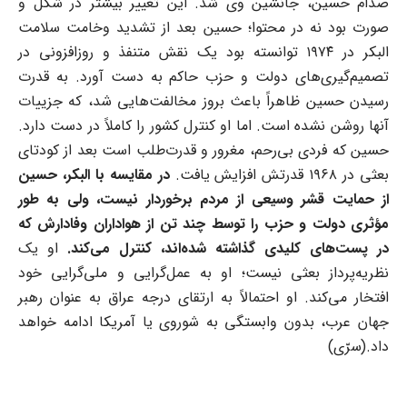
صدام حسین، جانشین وی شد. این تغییر بیشتر در شکل و
صورت بود نه در محتوا؛ حسین بعد از تشدید وخامت سلامت
البکر در ۱۹۷۴ توانسته بود یک نقش متنفذ و روزافزونی در
تصمیم‌گیری‌های دولت و حزب حاکم به دست آورد. به قدرت
رسیدن حسین ظاهراً باعث بروز مخالفت‌هایی شد، که جزییات
آنها روشن نشده است. اما او کنترل کشور را کاملاً در دست دارد.
حسین که فردی بی‌رحم، مغرور و قدرت‌طلب است بعد از کودتای
بعثی در ۱۹۶۸ قدرتش افزایش یافت.
در مقایسه با البکر،
حسین
از حمایت قشر وسیعی از مردم برخوردار نیست، ولی به طور
مؤثری دولت و حزب را توسط چند تن از هواداران وفادارش که
در پست‌های کلیدی گذاشته شده‌اند، کنترل می‌کند.
او یک
نظریه‌پرداز بعثی نیست؛ او به عمل‌گرایی و ملی‌گرایی‌ خود
افتخار می‌کند. او احتمالاً به ارتقای درجه عراق به عنوان رهبر
جهان عرب، بدون وابستگی به شوروی یا آمریکا ادامه خواهد
داد.(سرّی)