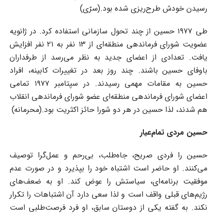
رسیدن خودش طرح‌ریزی شده بود.(سرّی)
طی ۱۹۷۷ حسین از چند تحول سازمانی استفاده کرد. در ژانویه
عضویت شورای فرماندهی منطقه‌ای از ۱۳ نفر به ۲۱ نفر افزایش
یافت. تعدادی از اعضای جدید به نظر می‌رسد از طرفداران
باوفای حسین باشند. چند روز بعد در تغییرات کابینه، افراد
حسین به مقامات مهمی رسیدند. در سپتامبر ۱۹۷۷ تمامی
اعضای شورای فرماندهی منطقه‌ای عضو شورای فرماندهی انقلاب
هم شدند، لذا حسین در هر دو شورا حائز اکثریت بود.(محرمانه)
حسین مردی تمام‌عیار
حسین را فردی صریح، جاه‌طلب، بی‌رحم و عمل‌گرا توصیف
می‌کنند. او حاضر است اشتباه خود را بپذیرد و در صورت عدم
موفقیت برنامه‌ای، سیاستش را عوض کند. او به ضعف‌های
رژیم‌های قبلی واقف است و لذا سعی دارد آن اشتباهات را تکرار
نکند. به گفته یکی از دوستان سابق، او فرد فرصت‌طلبی است