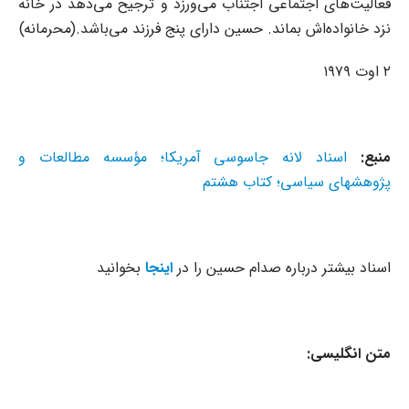
فعالیت‌های اجتماعی اجتناب می‌ورزد و ترجیح می‌دهد در خانه
نزد خانواده‌اش بماند. حسین دارای پنج فرزند می‌باشد.(محرمانه)
۲ اوت ۱۹۷۹
منبع:
اسناد لانه جاسوسی آمریکا؛ مؤسسه مطالعات و
پژوهشهای سیاسی؛ کتاب هشتم
اسناد بیشتر درباره صدام حسین را در
اینجا
بخوانید
متن انگلیسی: