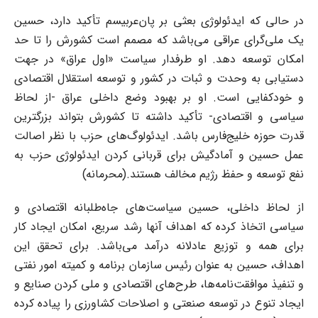
در حالی که ایدئولوژی بعثی بر پان‌عربیسم تأکید دارد، حسین
یک ملی‌گرای عراقی می‌باشد که مصمم است کشورش را تا حد
امکان توسعه دهد. او طرفدار سیاست «اول عراق» در جهت
دستیابی به وحدت و ثبات در کشور و توسعه استقلال اقتصادی
و خودکفایی است. او بر بهبود وضع داخلی عراق -از لحاظ
سیاسی و اقتصادی- تأکید داشته تا کشورش بتواند بزرگترین
قدرت حوزه خلیج‌فارس باشد. ایدئولوگ‌های حزب با نظر اصالت
عمل حسین و آمادگیش برای قربانی کردن ایدئولوژی حزب به
نفع توسعه و حفظ رژیم مخالف هستند.(محرمانه)
از لحاظ داخلی، حسین سیاست‌های جاه‌طلبانه اقتصادی و
سیاسی اتخاذ کرده که اهداف آنها رشد سریع، امکان ایجاد کار
برای همه و توزیع عادلانه درآمد می‌باشد. برای تحقق این
اهداف، حسین به عنوان رئیس سازمان برنامه و کمیته امور نفتی
و تنفیذ موافقت‌نامه‌ها، طرح‌های اقتصادی و ملی کردن صنایع و
ایجاد تنوع در توسعه صنعتی و اصلاحات کشاورزی را پیاده کرده