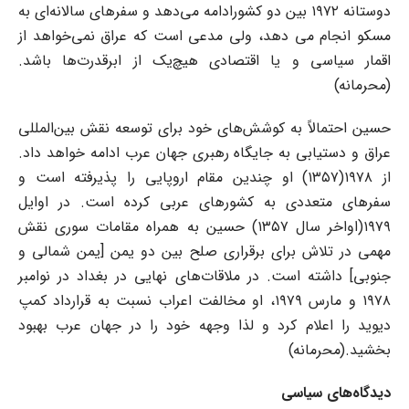
دوستانه ۱۹۷۲ بین دو کشورادامه می‌دهد و سفرهای سالانه‌ای به
مسکو انجام می دهد، ولی مدعی است که عراق نمی‌خواهد از
اقمار سیاسی و یا اقتصادی هیچ‌یک از ابرقدرت‌ها باشد.
(محرمانه)
حسین احتمالاً به کوشش‌های خود برای توسعه نقش بین‌المللی
عراق و دستیابی به جایگاه رهبری جهان عرب ادامه خواهد داد.
از ۱۹۷۸(۱۳۵۷) او چندین مقام اروپایی را پذیرفته است و
سفرهای متعددی به کشورهای عربی کرده است. در اوایل
۱۹۷۹(اواخر سال ۱۳۵۷) حسین به همراه مقامات سوری نقش
مهمی در تلاش برای برقراری صلح بین دو یمن [یمن شمالی و
جنوبی] داشته است. در ملاقات‌های نهایی در بغداد در نوامبر
۱۹۷۸ و مارس ۱۹۷۹، او مخالفت اعراب نسبت به قرارداد کمپ
دیوید را اعلام کرد و لذا وجهه خود را در جهان عرب بهبود
بخشید.(محرمانه)
دیدگاه‌های سیاسی