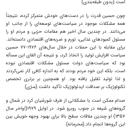
است.(بدون طبقه‌بندی)
چون حسین قدرت را در دست‌های خودش متمرکز کرده، نتیجتاً
همه مشکلات موجود در سیاست‌های توسعه‌ای را از جانب او
می‌دانند. در چندین سال اخیر هم مقامات حزبی و مردم او را
مسئول کمبودهای غذایی، تورم و ضربه‌های اقتصادی دانسته‌اند.
برای مقابله با این حملات در خلال سال‌های ۱۹۷۶-۷۷ حسین
سیاست افزایش تولید را اتخاذ کرد، و نتیجه آن القای این مسأله
بود که سیاست‌های دولت مسئول مشکلات اقتصادی نبوده
است، بلکه این خود مردم بودند که به اندازه کافی کار نمی‌کردند
و لذا تولید تقلیل یافته بود. او همچنین بر برتری تخصص
تکنولوژیک بر صداقت ایدئولوژیک تأکید داشت.(سرّی)
صدام ممکن است با مشکلاتی از طرف شورشیان کرد در شمال و
گروه‌های شیعه در جنوب روبرو شود. در اوایل ۱۹۷۹(اواخر سال
۱۳۵۷) او چندین ملاقات سطح بالا برای بهبود وجهه خویش بین
این گروه‌ها انجام داد.(محرمانه)