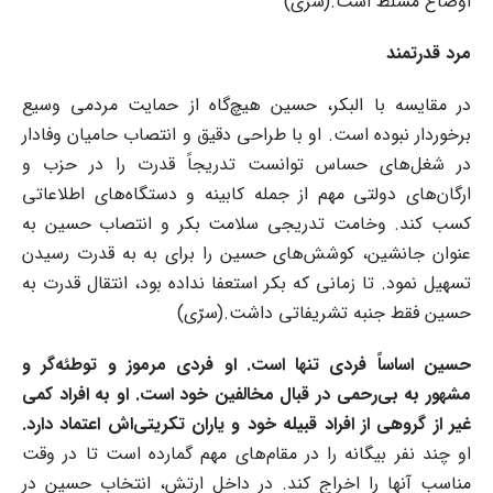
اوضاع مسلط است.(سرّی)
مرد قدرتمند
در مقایسه با البکر، حسین هیچ‌گاه از حمایت مردمی وسیع
برخوردار نبوده است. او با طراحی دقیق و انتصاب حامیان وفادار
در شغل‌های حساس توانست تدریجاً قدرت را در حزب و
ارگان‌های دولتی مهم از جمله کابینه و دستگاه‌های اطلاعاتی
کسب کند. وخامت تدریجی سلامت بکر و انتصاب حسین به
عنوان جانشین، کوشش‌های حسین را برای به به قدرت رسیدن
تسهیل نمود. تا زمانی که بکر استعفا نداده بود، انتقال قدرت به
حسین فقط جنبه تشریفاتی داشت.(سرّی)
حسین اساساً فردی تنها است. او فردی مرموز و توطئه‌گر و
مشهور به بی‌رحمی در قبال مخالفین خود است. او به افراد کمی
غیر از گروهی از افراد قبیله خود و یاران تکریتی‌اش اعتماد دارد.
او چند نفر بیگانه را در مقام‌های مهم گمارده است تا در وقت
مناسب آنها را اخراج کند. در داخل ارتش، انتخاب حسین در