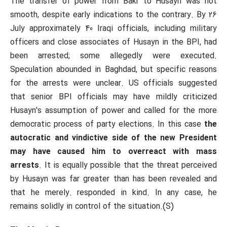
The transfer of power from Bakr to Husayn was not
smooth, despite early indications to the contrary. By 26
July approximately 40 Iraqi officials, including military
officers and close associates of Husayn in the BPI, had
been arrested; some allegedly were executed.
Speculation abounded in Baghdad, but specific reasons
for the arrests were unclear. US officials suggested
that senior BPI officials may have mildly criticized
Husayn's assumption of power and called for the more
democratic process of party elections. In this case
the
autocratic and vindictive side of the new President
may have caused him to overreact with mass
arrests
. It is equally possible that the threat perceived
by Husayn was far greater than has been revealed and
that he merely. responded in kind. In any case, he
remains solidly in control of the situation.(S)