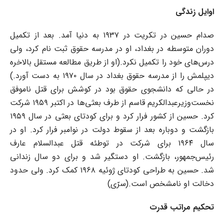
اوایل زندگی
صدام حسین در تکریت در ۱۹۳۷ به دنیا آمد. بعد از تکمیل
دوران متوسطه در بغداد، او در مدرسه حقوق ثبت نام کرد، ولی
درس‌های خود را تکمیل نکرد.(او از طریق مطالعه مستقل بالاخره
دیپلمش را از مدرسه حقوق بغداد در سال ۱۹۷۰ به دست آورد.)
در حالی که دانشجوی حقوق بود در کوشش برای قتل ناموفق
نخست‌وزیرعبدالکریم قاسم از طرف بعثی‌ها در اکتبر ۱۹۵۹ شرکت
کرد. حسین از کشور فرار کرد و برای کودتای بعثی در سال ۱۹۵۹
بازگشت و دوباره بعد از سقوط دولت در نوامبر فرار کرد. او در
سال ۱۹۶۴ برای شرکت در توطئه قتل عبدالسلام عارف
رئیس‌جمهور، بازگشت. او دستگیر شد و برای دو سال زندانی
شد. حسین به طراحی کودتای ژوئیه ۱۹۶۸ کمک کرد. ولی حدود
دخالت او نامشخص است.(سرّی)
تحکیم مراتب قدرت