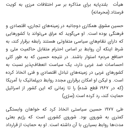
هیأت بلندپایه برای مذاکره بر سر اختلافات مرزی به کویت
فرستاد.(محرمانه)
حسین مشوق همکاری دوجانبه در زمینه‌های تجاری، اقتصادی و
فرهنگی بوده است. او می‌گوید که عراق می‌تواند با کشورهایی
که دارای نظام‌های سیاسی متفاوتی هستند رابطه برقرار کند، به
شرط اینکه آن روابط بر اساس احترام متقابل حاکمیت ملی و
«منافع مردم» استوار باشند. در نتیجه حسین که به طور کلی
احساسات ضد غربی دارد، یک سیاست انعطاف‌پذیر نسبت به
کشورهای غربی در زمینه‌های تبادل اقتصادی و فنی اتخاذ کرده
است. و لیکن او امکان برقراری مجدد روابط دیپلماتیک با آمریکا
(که در ۱۹۶۷ قطع شده) را تا زمانی که این کشور از اسرائیل
حمایت کند، رد کرده است.(سرّی)
طی ۱۹۷۷ حسین سیاستی اتخاذ کرد که خواهان وابستگی
کمتری به شوروی بود. شوروی کشوری است که رژیم بعثی
مدت‌ها روابط بسیاری با آن داشته است. او به حمایت از قرارداد