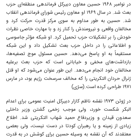
در نوامبر ۱۹۶۸ حسین معاون دبیرکل فرماندهی منطقه‌ای حزب
بعث شد. در سال ۱۹۶۹ او معاون رئیس شورای فرماندهی انقلاب
شد. حسین به طور مداوم به سوی مرکز قدرت حرکت کرد و
مخالفان واقعی و نیرومندش را کنار زد و با مهارت خاصی نظرات
خودش را بر تشکیلات حزب تحمیل کرد. او شبکه مؤثر جاسوسی
و اطلاعاتی را در داخل حزب بعث تشکیل داد و این شبکه
مستقیماً به او پاسخ می‌دهد. حسین مسئول موج تصفیه‌ها،
بازداشت‌های مخفی و خیابانی است که حزب بعث برعلیه
مخالفان خود انجام می‌دهد. این طور عنوان می‌شود که او قتل
ژنرال حردان التکریتی را که مخالف سرسخت رژیم بود، در مارس
۱۹۷۱ طراحی کرده است.(سرّی)
در ژوئن ۱۹۷۳ نقشه ناظم کازار دبیرکل امنیت عمومی برای اعدام
البکر شکست خورد، ولی موجب زخمی گشتن وزیر داخلی
سعدون قیدان و وزیردفاع حمید شهاب التکریتی شد. اطلاع
زیادی از زمینه و یا رهبران کودتا در دست نیست، ولی بعضی
معتقدند که آن نقشه به وسیله حسین برای کوشش در به قدرت