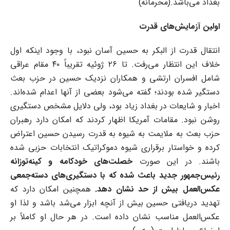
بغداد می‌باشد.(محرمانه)
اولین آزمایش‌های قدرت
انتقال قدرت از البکر به حسین آسان نبود، با وجود اینکه اول
خلاف این انتظار می‌رفت. تا ۲۶ ژوئیه تقریباً ۴۰ مقام عراقی
شامل افسران ارتشی و همکاران نزدیک حسین در حزب بعث
دستگیر شده بودند؛ گفته می‌شود بعضی از آنها اعدام شده‌اند.
اخبار و شایعات در بغداد زیاد بود، ولی دلایل مشخص دستگیری
روشن نبود. مقامات آمریکا اظهار کردند که امکان دارد رهبران
حزب بعث به ملایمت به شیوه به قدرت رسیدن حسین اعتراض
کرده و خواستار برقراری شیوه دموکراتیک انتخابات حزبی شده
باشند. در این صورت
خصلت‌های خودکامه و کینه‌توزانه
رئیس‌جمهور جدید باعث شده که با دستگیری‌های دسته‌جمعی
عکس‌العمل بیش از حد نشان دهد.
همچنین امکان دارد که
تهدید دریافتی حسین بیش از آنچه ابزار می‌شد باشد و لذا او
عکس‌العمل مناسب نشان داده است. در هر حال او کاملاً بر