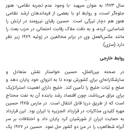
سال ۱۹۷۳ به عنوان سپهبد -با وجود عدم تجربه نظامی- هنوز
جلوه‌گر است، و روابط او با بعضی از فرماندهان ارشد نظامی
هنوز هم دچار تیرگی است. حسین رقبای نیرومند در ارتش را
شناسایی کرده، و به دقت ملاک رقابت احتمالی در حزب بعث را
مانند عکس‌العمل وی در برابر مخالفین در ژوئیه ۱۹۷۹ زیر نظر
دارد.(سرّی).
روابط خارجی
در صحنه بین‌الملل، حسین خواستار نقش متعادل و
سازشکارانه‌ای برای کشورش بوده تا به انزوای خود پایان دهد و
صلح و ثبات خلیج را تأمین کند. خلیج دارای اهمیت استراتژیک
برای عراق می‌باشد، چون اقتصاد رشد یابنده آن به نفت محتاج
است که از طریق دریا قابل انتقال است. در مارس ۱۹۷۵ حسین
مهره کلیدی مذاکرات در قرارداد الجزیره با ایران بود. این قرارداد
به حمایت ایران از شورشیان کرد پایان داد و اختلافات بر سر
آبراه شط‌العرب را در مرز دو کشور حل نمود. حسین در ۱۹۷۷ یک