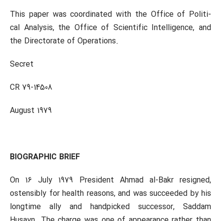
This paper was coordinated with the Office of Politi-
cal Analysis, the Office of Scientific Intelligence, and
the Directorate of Operations.
Secret
CR 79-14508
August 1979
BIOGRAPHIC BRIEF
On 16 July 1979 President Ahmad al-Bakr resigned,
ostensibly for health reasons, and was succeeded by his
longtime ally and handpicked successor, Saddam
Husayn. The charge was one of appearance rather than