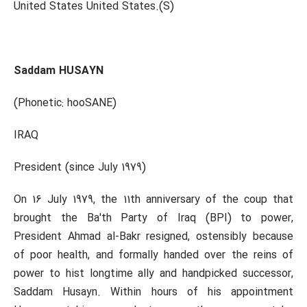
United States United States.(S)
Saddam HUSAYN
(Phonetic: hooSANE)
IRAQ
President (since July 1979)
On 16 July 1979, the 11th anniversary of the coup that
brought the Ba'th Party of Iraq (BPI) to power,
President Ahmad al-Bakr resigned, ostensibly because
of poor health, and formally handed over the reins of
power to hist longtime ally and handpicked successor,
Saddam Husayn. Within hours of his appointment