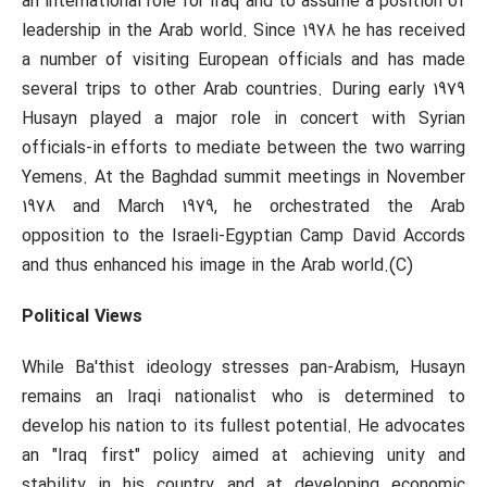
an international role for Iraq and to assume a position of
leadership in the Arab world. Since 1978 he has received
a number of visiting European officials and has made
several trips to other Arab countries. During early 1979
Husayn played a major role in concert with Syrian
officials-in efforts to mediate between the two warring
Yemens. At the Baghdad summit meetings in November
1978 and March 1979, he orchestrated the Arab
opposition to the Israeli-Egyptian Camp David Accords
and thus enhanced his image in the Arab world.(C)
Political Views
While Ba'thist ideology stresses pan-Arabism, Husayn
remains an Iraqi nationalist who is determined to
develop his nation to its fullest potential. He advocates
an "Iraq first" policy aimed at achieving unity and
stability in his country and at developing economic