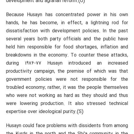
development and agrarian reform.(U)
Because Husayn has concentrated power in his own
hands, he has become, in effect, a lightning rod for
dissatisfaction with development policies. In the past
several years both party officials and the public have
held him responsible for food shortages, inflation and
breakdowns in the economy. To counter these attacks,
during 1976-77 Husayn introduced an increased
productivity campaign, the premise of which was that
government policies were not responsible for the
troubled economy; rather, it was the people themselves
who were not working as hard as they should and thus
were lowering production. It also stressed technical
expertise over ideological purity.(S)
Husayn could face problems with dissidents from among
the Kurds in the north and the Shi'a community in the