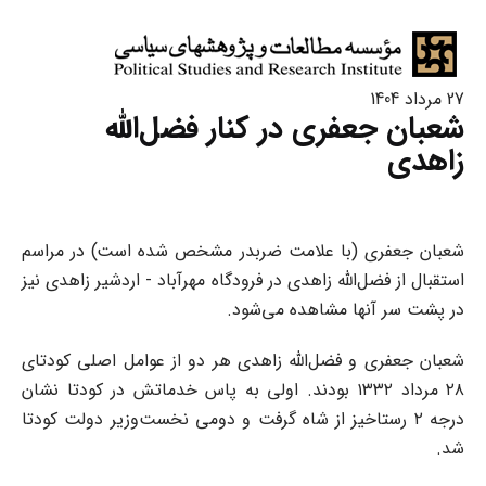
27 مرداد 1404
شعبان جعفری در کنار فضل‌الله
زاهدی
شعبان جعفری (با علامت ضربدر مشخص شده است) در مراسم
استقبال از فضل‌الله زاهدی در فرودگاه مهرآباد - اردشیر زاهدی نیز
در پشت سر آنها مشاهده می‌شود.
شعبان جعفری و فضل‌الله زاهدی هر دو از عوامل اصلی کودتای
۲۸ مرداد ۱۳۳۲ بودند. اولی به پاس خدماتش در کودتا نشان
درجه ۲ رستاخیز از شاه گرفت و دومی نخست‌وزیر دولت کودتا
شد.