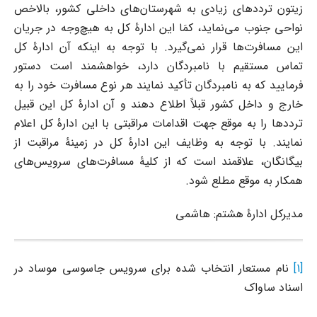
زیتون ترددهای زیادی به شهرستان‌های داخلی کشور، بالاخص
نواحی جنوب می‌نماید، کمَا این ادارۀ کل به هیچ‌وجه در جریان
این مسافرت‌ها قرار نمی‌گیرد. با توجه به اینکه آن ادارۀ کل
تماس مستقیم با نامبردگان دارد، خواهشمند است دستور
فرمایید که به نامبردگان تأکید نمایند هر نوع مسافرت خود را به
خارج و داخل کشور قبلاً اطلاع دهند و آن ادارۀ کل این قبیل
ترددها را به موقع جهت اقدامات مراقبتی با این ادارۀ کل اعلام
نمایند. با توجه به وظایف این ادارۀ کل در زمینۀ مراقبت از
بیگانگان، علاقمند است که از کلیۀ مسافرت‌های سرویس‌های
همکار به موقع مطلع شود.
مدیرکل ادارۀ هشتم: هاشمی
[1]
نام مستعار انتخاب شده برای سرویس جاسوسی موساد در
اسناد ساواک