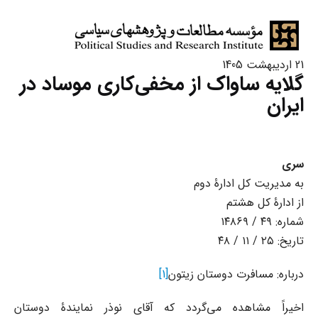
21 اردیبهشت 1405
گلایه ساواک از مخفی‌کاری موساد در
ایران
سری
به مدیریت کل ادارۀ دوم
از ادارۀ کل هشتم
شماره: ۴۹ / ۱۴۸۶۹
تاریخ: ۲۵ / ۱۱ / ۴۸
درباره: مسافرت دوستان زیتون
[1]
اخیراً مشاهده می‌گردد که آقای نوذر نمایندۀ دوستان