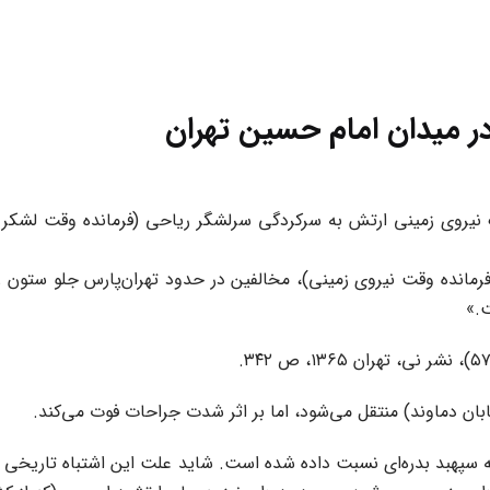
ر میدان امام حسین تهران
یست‌ویکم بهمن ۱۳۵۷، به دستور ارتشبد قره‌باغی، ۳۰ تانک نیروی زمینی ارتش به سرکردگی سرلشگر ر
(فرمانده وقت نیروی زمینی)، مخالفین در حدود تهران‌پارس جلو ستون ز
.»
بان دماوند) منتقل می‌شود، اما بر اثر شدت جراحات فوت می‌کند.
سپهبد بدره‌ای نسبت داده شده است. شاید علت این اشتباه تاریخی آن