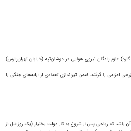
یاحی (فرمانده وقت لشکر گارد) عازم پادگان نیروی هوایی در دوشان‌تپه (خیابان تهران‌پارس)
رهی اعزامی را گرفته، ضمن تیراندازی تعدادی از ارابه‌های جنگی را
 باشد که ریاحی پس از شروع به کار دولت بختیار (یک روز قبل از