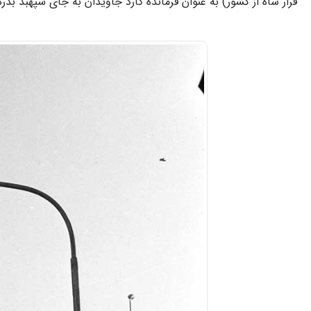
فرار شاه از کشور) به عنوان فرمانده گارد جاویدان به جای سپهبد ب