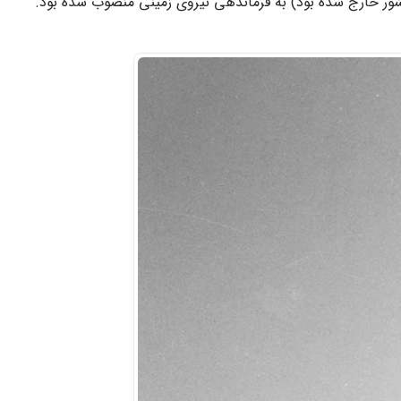
 کشور خارج شده بود) به فرماندهی نیروی زمینی منصوب شده بود.