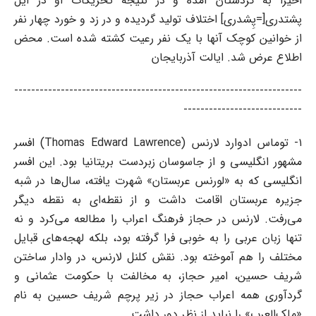
اخیراً به کردستان آمده و در نتیجه تحریکات او در ایل
پشتدری[=پِشدری] اختلاف تولید گردیده و در زد و خورد چهار نفر
از خوانین کوچک آنها با یک نفر رعیت کشته شده است. محض
اطلاع عرض شد. ایالت آذربایجان
--------------------------------------------------------------------
----------------------------
۱- توماس ادوارد لارنس (Thomas Edward Lawrence) افسر
مشهور انگلیسی و از جاسوسان زبردست بریتانیا بود. این افسر
انگلیسی که به «لورنس عربستان» شهرت یافته، سال‌ها در شبه
جزیره عربستان اقامت داشت و از نقطه‌ای به نقطه‌ دیگر
می‌رفت. لارنس در حجاز فرهنگ اعراب را مطالعه می‌کرد و نه
تنها زبان عربی را به خوبی فرا گرفته بود، بلکه لهجه‌های قبایل
مختلف را هم آموخته بود. نقش کلنل لارنس، در وادار ساختن
شریف حسین، امیر حجاز، به مخالفت با حکومت عثمانی و
گردآوری همه اعراب حجاز در زیر پرچم شریف حسین به نام
«ملک‌العرب» را نباید از نظر دور داشت.