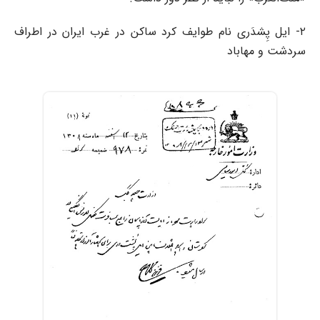
۲- ایل پِشدَری نام طوایف کرد ساکن در غرب ایران در اطراف
سردشت‌ و مهاباد