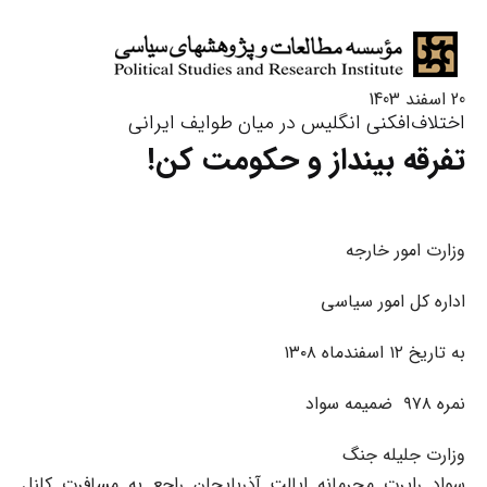
20 اسفند 1403
اختلاف‌افکنی انگلیس در میان طوایف ایرانی
تفرقه بینداز و حکومت کن!
وزارت امور خارجه
اداره کل امور سیاسی
به تاریخ ۱۲ اسفندماه ۱۳۰۸
نمره ۹۷۸ ضمیمه سواد
وزارت جلیله جنگ
سواد راپرت محرمانه ایالت آذربایجان راجع به مسافرت کلنل