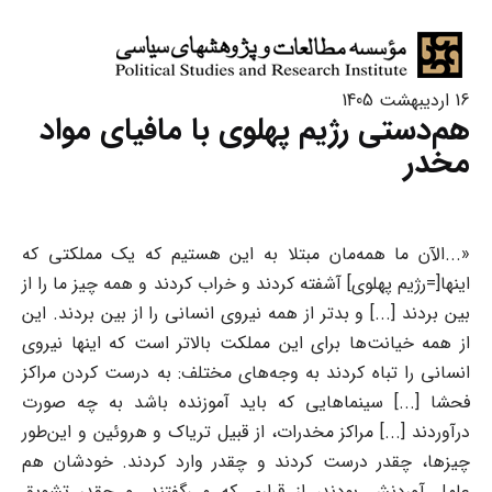
16 اردیبهشت 1405
هم‌دستی رژیم پهلوی با مافیای مواد
مخدر
«...الآن ما همه‌مان مبتلا به این هستیم که یک مملکتی که
اینها[=رژیم پهلوی] آشفته کردند و خراب کردند و همه چیز ما را از
بین بردند [...] و بدتر از همه نیروی انسانی را از بین بردند. این
از همه خیانت‌ها برای این مملکت بالاتر است که اینها نیروی
انسانی را تباه کردند به وجه‌های مختلف: به درست کردن مراکز
فحشا [...] سینماهایی که باید آموزنده باشد به چه صورت
درآوردند [...] مراکز مخدرات، از قبیل تریاک و هروئین و این‌طور
چیزها، چقدر درست کردند و چقدر وارد کردند. خودشان هم
عامل آوردنش بودند، از قراری که می‌گفتند. و چقدر تشویق