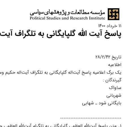
11 خرداد 1400
پاسخ آیت الله گلپایگانی به تلگراف آیت 
تاریخ 28/2/42
اطلاعیه
یک برگ اعلامیه پاسخ آیت‌اله گلپایگانى به تلگراف آیت‌اله حکیم و
گیرندگان :
ساواک
شهربانى
بایگانى شود ـ شهابى
------------------------------------
1ـ متن پاسخ آیت‌اللّه‌ العظمى گلپایگانى به تلگرام آیت‌اللّه‌ العظمى حکیم به این شرح است :