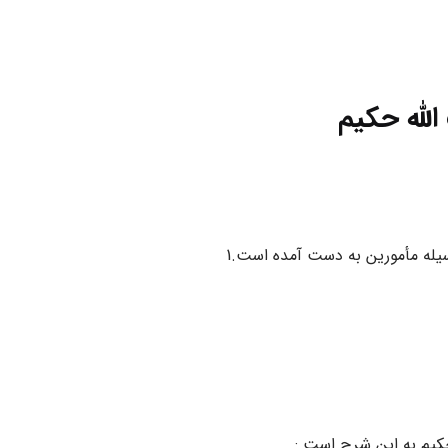
الله حکیم
سیله مأمورین به دست آمده است.1