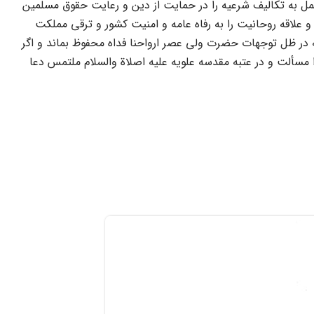
مل به تکالیف شرعیه را در حمایت از دین و رعایت حقوق مسلمین
علاقه روحانیت را به رفاه عامه و امنیت کشور و ترقى مملکت
 در ظل توجهات حضرت ولى عصر ارواحنا فداه محفوظ بماند و اگر
 مسألت و در عتبه مقدسه علویه علیه اصلاة والسلام ملتمس دعا