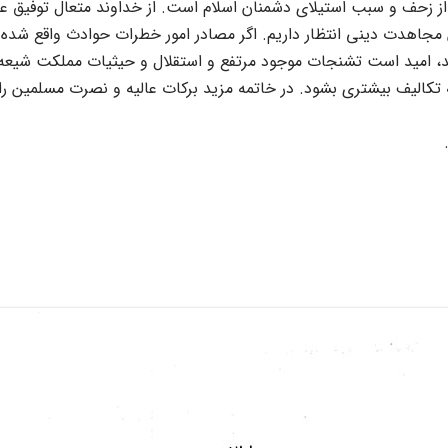
از زحف و سبب استیلاى دشمنان اسلام است. از خداوند متعال توفیق ع
جاهدت دینى انتظار داریم. اگر مصادر امور خطرات حوادث واقع شده و 
ند، امید است تشنجات موجود مرتفع و استقلال و حیثیات مملکت شیعه
تکالیف بیشترى بشود. در خاتمه مزید برکات عالیه و نصرت مسلمین را