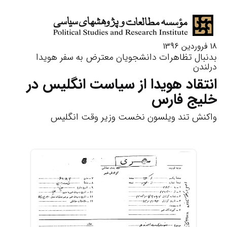
18 فروردین 1396
بدنبال تظاهرات دانشجویان معترض به سفر هویدا
درلندن
انتقاد هویدا از سیاست انگلیس در
خلیج فارس
واکنش تند ویلسون نخست وزیر وقت انگلیس