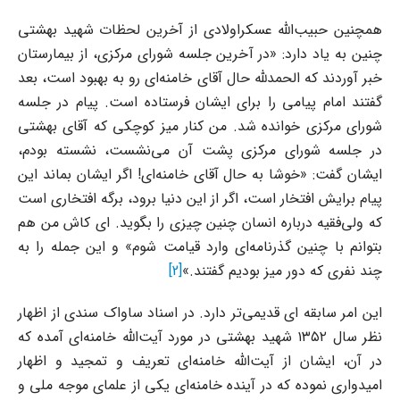
همچنین حبیب‌الله عسکراولادی از آخرین لحظات شهید بهشتی
چنین به یاد دارد: «در آخرین جلسه شورای مرکزی، از بیمارستان
خبر آوردند که الحمدلله حال آقای خامنه‌ای رو به بهبود است، بعد
گفتند امام پیامی را برای ایشان فرستاده است. پیام در جلسه
شورای مرکزی خوانده شد. من کنار میز کوچکی که آقای بهشتی
در جلسه شورای مرکزی پشت آن می‌نشست، نشسته بودم،
ایشان گفت: «خوشا به حال آقای خامنه‌ای! اگر ایشان بماند این
پیام برایش افتخار است، اگر از این دنیا برود، برگه افتخاری است
که ولی‌فقیه درباره انسان چنین چیزی را بگوید. ای کاش من هم
بتوانم با چنین گذرنامه‌ای وارد قیامت شوم» و این جمله را به
چند نفری که دور میز بودیم گفتند.»
[2]
این امر سابقه ای قدیمی‌تر دارد. در اسناد ساواک سندی از اظهار
نظر سال ۱۳۵۲ شهید بهشتی در مورد آیت‌الله خامنه‌ای آمده که
در آن، ایشان از آیت‌الله خامنه‌ای تعریف و تمجید و اظهار
امیدواری نموده که در آینده خامنه‌ای یکی از علمای موجه ملی و