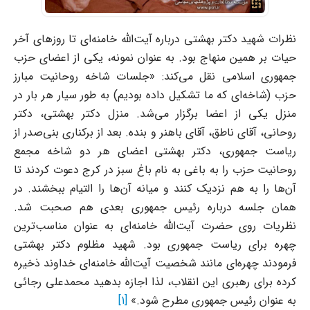
نظرات شهید دکتر بهشتی درباره آیت‌الله خامنه‌ای تا روزهای آخر
حیات بر همین منهاج بود. به عنوان نمونه، یکی از اعضای حزب
جمهوری اسلامی نقل می‌کند: «جلسات شاخه روحانیت مبارز
حزب (شاخه‌ای که ما تشکیل داده بودیم) به طور سیار هر بار در
منزل یکی از اعضا برگزار می‌شد. منزل دکتر بهشتی، دکتر
روحانی، آقای ناطق، آقای باهنر و بنده. بعد از برکناری بنی‌صدر از
ریاست جمهوری، دکتر بهشتی اعضای هر دو شاخه مجمع
روحانیت حزب را به باغی به نام باغ سبز در کرج دعوت کردند تا
آن‌ها را به هم نزدیک کنند و میانه آن‌ها را التیام ببخشند. در
همان جلسه درباره رئیس جمهوری بعدی هم صحبت شد.
نظریات روی حضرت آیت‌الله خامنه‌ای به عنوان مناسب‌ترین
چهره برای ریاست جمهوری بود. شهید مظلوم دکتر بهشتی
فرمودند چهره‌ای مانند شخصیت آیت‌الله خامنه‌ای خداوند ذخیره
کرده برای رهبری این انقلاب، لذا اجازه بدهید محمدعلی رجائی
به عنوان رئیس جمهوری مطرح شود.»
[1]