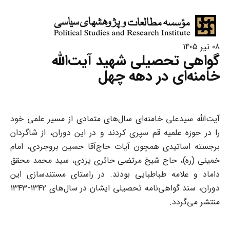
08 تیر 1405
گواهی تحصیلی شهید آیت‌الله
خامنه‌ای در دهه چهل
آیت‌الله سیدعلی خامنه‌ای سال‌های متمادی از مسیر علمی خود
را در حوزه علمیه قم سپری کردند و در این دوران، از شاگردان
برجسته اساتیدی همچون آیات‌ حاج‌آقا حسین بروجردی، امام
خمینی (ره)، حاج شیخ مرتضی حائری یزدی، سید محمد محقق
داماد و علامه طباطبایی بودند. در راستای مستندسازی این
دوران، سند گواهی‌نامه تحصیلی ایشان در سال‌های ۱۳۴۲-۱۳۴۳
منتشر می‌گردد.