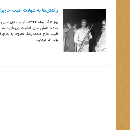
واکنش‌ها به شهادت طیب حاج‌رضائ
خرداد همان سال فعالیت ویژه‌ای علیه ر
بود، اما مردم...