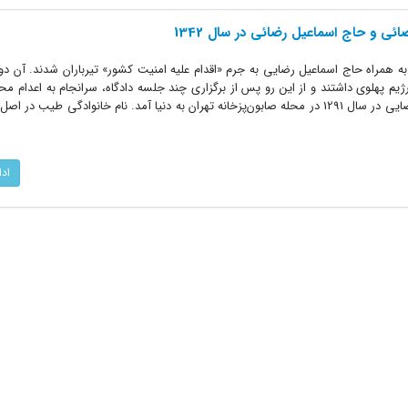
ی و حاج اسماعیل رضائی در سال 1342
ژیم پهلوی داشتند و از این رو پس از برگزاری چند جلسه دادگاه، سرانجام به اعدام م
طیب حاج‌ محمدرضا، معروف به حاج‌رضایی در سال 1291 در محله صابون‌پزخانه تهران به دنیا آمد. نام خانوادگی طی
اد