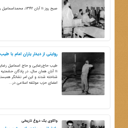
صبح روز ۱۱ آبان ۱۳۴۲، محمداسماعیل رضایی و طیب حاج رضایی به جرم نقش آفرینی در قیام ۱۵ خرداد، تیرباران شدند.
روایتی از دیدار یاران امام با طی
11 آبان همان سال، در پادگان حشمتیه 
شناخته شدند و این امر نشانگر همبستگ
اعضای حزب موتلفه اسلامی در...
واکاوی یک دروغ تاریخی