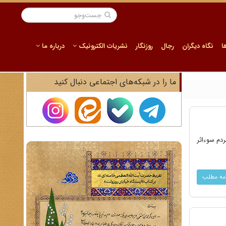
ا
نگاه دیگران
رجال
روزنگار
نشریات الکترونیک
درباره ما
ما را در شبکه‌های اجتماعی دنبال کنید
ردم سوءاثر
امه مطلب