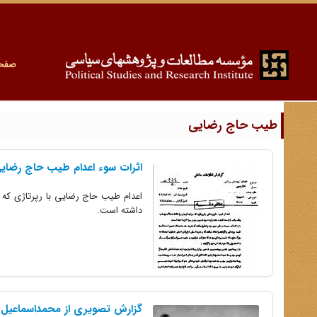
صفح
طیب حاج رضایی
اثرات سوء اعدام طیب حاج رضایی
اعدام طیب حاج رضایی با رپرتاژی که ج
داشته است.
گزارش تصویری از محمداسماعیل 