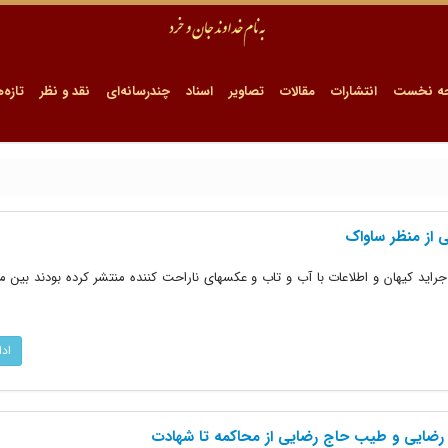
ه نخست
انتشارات
مقالات
تصاویر
اسناد
چندرسانه‌ای
نقد و نظر
تازه‌ه
 از منظر ساواک
راید کیهان و اطلاعات با آب و تاب و عکسهای ناراحت کننده منتشر کرده بودند بین م
اد
رضایی و طیب حاج رضایی از محاکمه تا شهادت