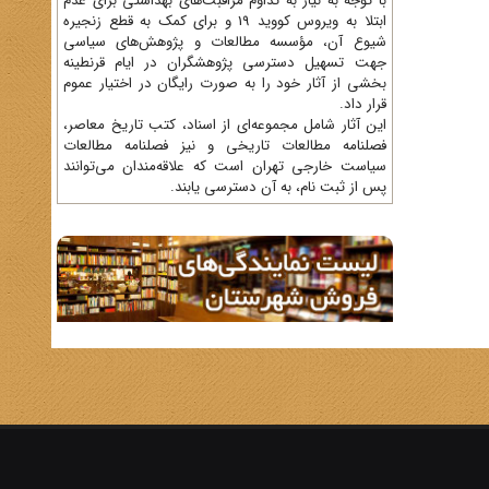
با توجه به نیاز به تداوم مراقبت‌های بهداشتی برای عدم
ابتلا به ویروس کووید 19 و برای کمک به قطع زنجیره
شیوع آن، مؤسسه مطالعات و پژوهش‌های سیاسی
جهت تسهیل دسترسی پژوهشگران در ایام قرنطینه
بخشی از آثار خود را به صورت رایگان در اختیار عموم
قرار داد.
این آثار شامل مجموعه‌ای از اسناد، کتب تاریخ معاصر،
فصلنامه‌ مطالعات تاریخی و نیز فصلنامه مطالعات
سیاست خارجی تهران است که علاقه‌مندان می‌توانند
پس از ثبت نام، به آن دسترسی یابند.