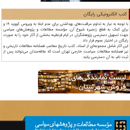
تب الکترونیکی رایگان
با توجه به نیاز به تداوم مراقبت‌های بهداشتی برای عدم ابتلا به ویروس کووید 19 و
ای کمک به قطع زنجیره شیوع آن، مؤسسه مطالعات و پژوهش‌های سیاسی
ت تسهیل دسترسی پژوهشگران در ایام قرنطینه بخشی از آثار خود را به صورت
یگان در اختیار عموم قرار داد.
ن آثار شامل مجموعه‌ای از اسناد، کتب تاریخ معاصر، فصلنامه‌ مطالعات تاریخی و
ز فصلنامه مطالعات سیاست خارجی تهران است که علاقه‌مندان می‌توانند پس از
ت نام، به آن دسترسی یابند.