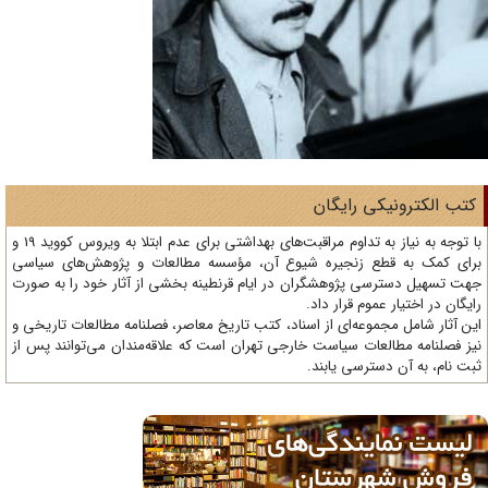
تب الکترونیکی رایگان
با توجه به نیاز به تداوم مراقبت‌های بهداشتی برای عدم ابتلا به ویروس کووید 19 و
ای کمک به قطع زنجیره شیوع آن، مؤسسه مطالعات و پژوهش‌های سیاسی
ت تسهیل دسترسی پژوهشگران در ایام قرنطینه بخشی از آثار خود را به صورت
یگان در اختیار عموم قرار داد.
ن آثار شامل مجموعه‌ای از اسناد، کتب تاریخ معاصر، فصلنامه‌ مطالعات تاریخی و
ز فصلنامه مطالعات سیاست خارجی تهران است که علاقه‌مندان می‌توانند پس از
ت نام، به آن دسترسی یابند.