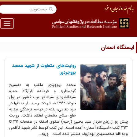
منو
یستگاه آسمان
روایت‌های متفاوت از شهید محمد
بروجردی
محمد بروجردی ملقب به «مسیح
کردستان» و فرمانده قرارگاه حمزه
سیدالشهدای سپاه در غرب کشور، در اول
خرداد ۱۳۶۲ به شهادت رسید. او نه تنها در
نبرد نظامی، بلکه در تهاجم فرهنگی نیز به
خلع سلاح دشمنان اعتقاد داشت. روایت
پیش رو از زبان سردار سید یحیی (رحیم) صفوی استکه در صفحات ۳۱۱ تا
۳۱۳ کتاب «ایستگاه آسمان» آمده است. این کتاب توسط نشر شهید کاظمی
و به قلم محمدمهدی بهداروند منتشر شده است. ورود...