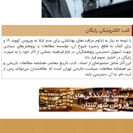
تب الکترونیکی رایگان
با توجه به نیاز به تداوم مراقبت‌های بهداشتی برای عدم ابتلا به ویروس کووید 19 و
ای کمک به قطع زنجیره شیوع آن، مؤسسه مطالعات و پژوهش‌های سیاسی
ت تسهیل دسترسی پژوهشگران در ایام قرنطینه بخشی از آثار خود را به صورت
یگان در اختیار عموم قرار داد.
ن آثار شامل مجموعه‌ای از اسناد، کتب تاریخ معاصر، فصلنامه‌ مطالعات تاریخی و
ز فصلنامه مطالعات سیاست خارجی تهران است که علاقه‌مندان می‌توانند پس از
ت نام، به آن دسترسی یابند.