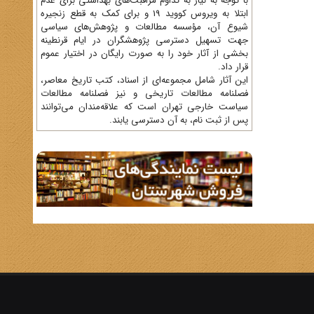
با توجه به نیاز به تداوم مراقبت‌های بهداشتی برای عدم
ابتلا به ویروس کووید 19 و برای کمک به قطع زنجیره
شیوع آن، مؤسسه مطالعات و پژوهش‌های سیاسی
جهت تسهیل دسترسی پژوهشگران در ایام قرنطینه
بخشی از آثار خود را به صورت رایگان در اختیار عموم
قرار داد.
این آثار شامل مجموعه‌ای از اسناد، کتب تاریخ معاصر،
فصلنامه‌ مطالعات تاریخی و نیز فصلنامه مطالعات
سیاست خارجی تهران است که علاقه‌مندان می‌توانند
پس از ثبت نام، به آن دسترسی یابند.