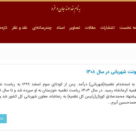
ه نخست
انتشارات
مقالات
تصاویر
اسناد
چندرسانه‌ای
نقد و نظر
تازه‌ه
ت شهربانی در سال ۱۳۰۸
رکن‌الدین مختاری در زمان سوئدی‌ها به استخدام نظمیه(شهربانی) درآ
ند. مختاری در سال ۱۳۰۸، با پیشنهاد محمدصادق کوپال(رئیس کل نظمیه) به رضاشاه، معاون شهربانی کل کشور 
محمدحسین آیرم...
اد