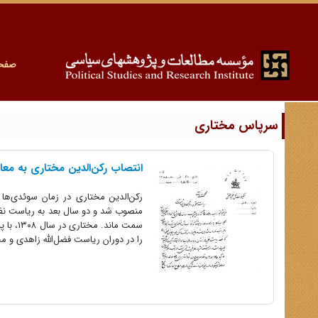
صفح
سرپاس مختاری
انتصاب رکن‌الدین مختاری به معاون
سمت ما
را در دوران ریاست فضل‌الله زاهدی و 