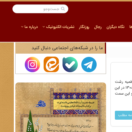
ا
نگاه دیگران
رجال
روزنگار
نشریات الکترونیک
درباره ما
ما را در شبکه‌های اجتماعی دنبال کنید
مد. پس از کودتای سوم اسفند ۱۲۹۹ به ریاست نظمیه رشت
منصوب شد و دو سال بعد به ریاست نظمیه کرمانشاه رسید. در سال ۱۳۰۳ ریاست نظمیه خوزستان به او سپرده شد و تا سال ۱۳۰۸ در این
شد و این سمت
امه مطلب