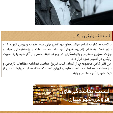
تب الکترونیکی رایگان
با توجه به نیاز به تداوم مراقبت‌های بهداشتی برای عدم ابتلا به ویروس کووید 19 و
ای کمک به قطع زنجیره شیوع آن، مؤسسه مطالعات و پژوهش‌های سیاسی
ت تسهیل دسترسی پژوهشگران در ایام قرنطینه بخشی از آثار خود را به صورت
یگان در اختیار عموم قرار داد.
ن آثار شامل مجموعه‌ای از اسناد، کتب تاریخ معاصر، فصلنامه‌ مطالعات تاریخی و
ز فصلنامه مطالعات سیاست خارجی تهران است که علاقه‌مندان می‌توانند پس از
ت نام، به آن دسترسی یابند.