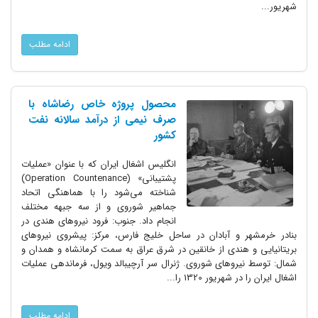
شهریور...
ادامه مطلب
محصول پروژه خاص رضاشاه با
صرف نیمی از درآمد سالانه نفت
کشور
انگلیس اشغال ایران که با عنوان «عملیات
پشتیبانی» (Operation Countenance)
شناخته می‌شود را با هماهنگی اتحاد
جماهیر شوروی و از سه جبهه مختلف
انجام داد. جنوب: فرود نیروهای هندی در
بنادر خرمشهر و آبادان در ساحل خلیج فارس، مرکز: پیشروی نیروهای
بریتانیایی و هندی از خانقین در شرق عراق به سمت کرمانشاه و همدان و
شمال: توسط نیروهای شوروی. ژنرال سر آرچیبالد ویول، فرماندهی عملیات
اشغال ایران را در شهریور 1320 را...
ادامه مطلب