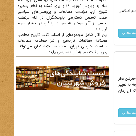
با توجه به نیاز به تداوم مراقبت‌های بهداشتی برای عدم
ابتلا به ویروس کووید 19 و برای کمک به قطع زنجیره
نظام اسلامی
شیوع آن، مؤسسه مطالعات و پژوهش‌های سیاسی
جهت تسهیل دسترسی پژوهشگران در ایام قرنطینه
بخشی از آثار خود را به صورت رایگان در اختیار عموم
قرار داد.
امه مطلب
این آثار شامل مجموعه‌ای از اسناد، کتب تاریخ معاصر،
فصلنامه‌ مطالعات تاریخی و نیز فصلنامه مطالعات
سیاست خارجی تهران است که علاقه‌مندان می‌توانند
پس از ثبت نام، به آن دسترسی یابند.
 خبرگان قرار
همین‌جا ختم نشد. حدود ۱۰ سال بعد، با توجه به تغییر
از آیت‌الله خامنه‌ای که آن زمان
امه مطلب