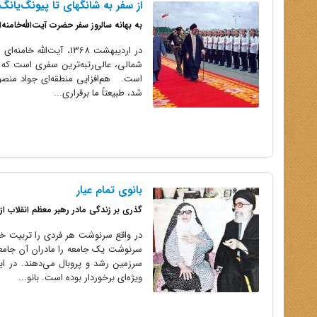
از سفر به شانگهای تا پیونگ‌یانگ
به بهانه سالروز سفر حضرت آیت‌الله‌خامنه
در اردیبهشت 1368، آ
شمالی، عالی‌رتبه‌ترین سفری است که 
است. هم‌افزایی منطقه‌ای جواد منصوری
شد، طبیعتاً ما برقراری...
بانوی تمام عیار
گذری بر زندگی مادر رهبر معظم انقلاب ا
در واقع سرنوشت هر فردی را تربیت خان
سرنوشت یک جامعه را مادران آن جامعه
سرزمین رشد و پروبال می‌دهند. در این
ویژه‌ای برخوردار بوده است. بانو...