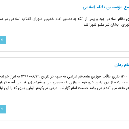
 جمع مؤسسین نظام اسلامی
ی نظام اسلامی بود و پس از آنکه به دستور امام خمینی شورای انقلاب اسلامی در م
طهری، ایشان نیز عضو شورا شد.
اد
مام زمان
امام خامنه‌ای ضمن سخنرانی در اجتماع 1200 نفری طلّاب حوزه‌ی علمیه‌قم اعز
و نه بنده از این لباس های فرم سربازی یا بسیجی می پوشیدم زیر قبا می آمدم تهران
هر دفعه می آمدم می رفتم خدمت امام گزارشی عرض می‌کردم. اوّلین باری که با این لبا
اد