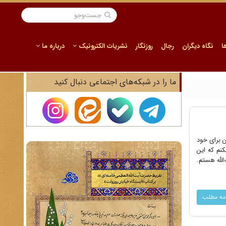
ا
نگاه دیگران
رجال
روزنگار
نشریات الکترونیک
درباره ما
ما را در شبکه‌های اجتماعی دنبال کنید
ی داشت که این برای خود
کنم که این
لله هستم.
امه مطلب