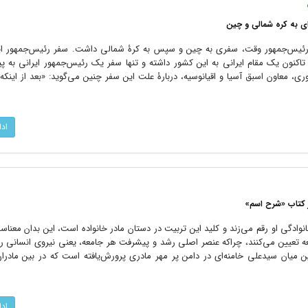
‌ای به کره شمالی و چین
یت‌الله خامنه‌ای رئیس‌جمهور وقت، سفری به چین و سپس به کرۀ شمالی داشت. سفر رئیس‌جمهور ا
تاکنون یک مقام ایرانی به این کشور داشته و تنها سفر یک رئیس‌جمهور ایرانی به پ
، معاون اسبق آسیا و اقیانوسیه، دربارۀ علت این سفر چنین می‌گوید: «بعد از اینک
اد
ز کتاب «شرح اسم»
وادگی او رقم می‌زند و کلید این تربیت در دستان مادر خانواده است، این بدان معن
 تعیین می‌کنند، چراکه عنصر اصلی رشد و پیشرفت هر جامعه، یعنی نیروی انسانی را 
 میان سیدعلی خامنه‌ای در دامن پر مهر مادری پرورش‌یافته است که در بین مادران 
اد