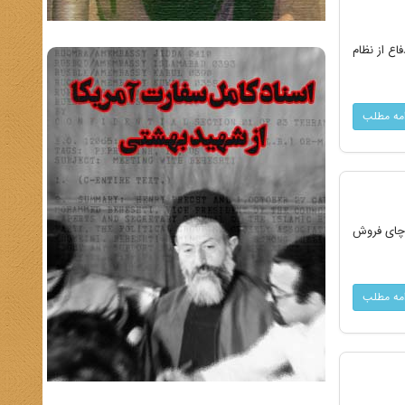
 برای دفاع از نظام
امه مطلب
 چای‌ فروش
امه مطلب