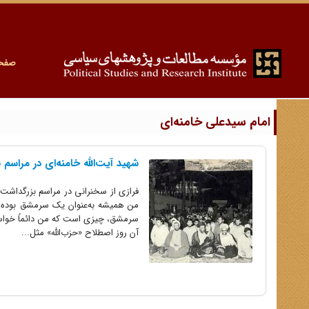
صفح
امام سیدعلی خامنه‌ای
شهید آیت‌الله خامنه‌ای در مراسم
من همیشه به‌عنوان یک سرمشق بوده -ادّ
سرمشق، چیزی است که من دائماً خواست
آن روز اصطلاح «حزب‌الله» مثل...