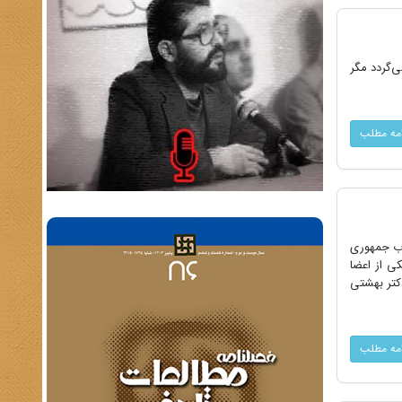
ی‌گردد مگر
امه مطلب
حزب جمهوری
ی از اعضا
دکتر بهشتی
امه مطلب