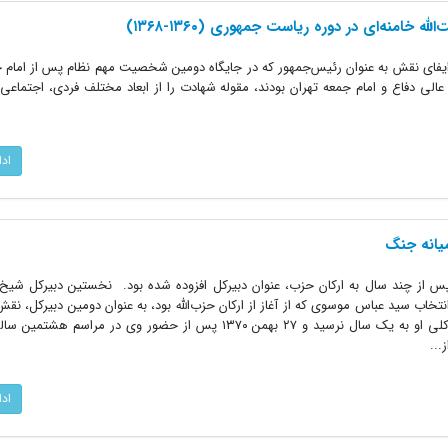
 خامنه‌ای در دوره ریاست جمهوری (۱۳۶۰-۱۳۶۸)
یفای نقش به عنوان رئیس‌جمهور که در جایگاه دومین شخصیت مهم نظام پس از امام خ
الی دفاع و امام جمعه تهران بودند، مقوله شهادت را از ابعاد مختلف فردی، اجتماع
اد
میانه جنگ
ا پس از چند سال به ارکان حزب، عنوان دبیرکل افزوده شده بود. نخستین دبیرکل شیخ
انتخاب سید عباس موسوی که از آغاز از ارکان حزب‌الله بود، به عنوان دومین دبیرکل، نق
تدبیر شرایط حزب‌الله داشت. دوره دبیرکلی او به یک سال نرسید و ۲۷ بهمن ۱۳۷۰ پس از حضور وی در م
..
اد