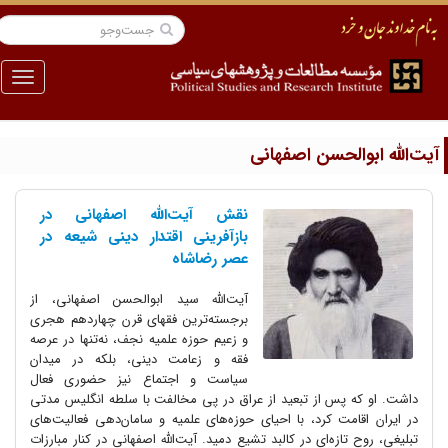
منو
یت‌الله ابوالحسن اصفهانی
نقش آیت‌الله اصفهانی در
بازآفرینی اقتدار دینی شیعه در
عصر رضاشاه
آیت‌الله سید ابوالحسن اصفهانی، از
برجسته‌ترین فقهای قرن چهاردهم هجری
و زعیم حوزه علمیه نجف، نه‌تنها در عرصه
فقه و زعامت دینی، بلکه در میدان
سیاست و اجتماع نیز حضوری فعال
داشت. او که پس از تبعید از عراق در پی مخالفت با سلطه انگلیس مدتی
در ایران اقامت کرد، با احیای حوزه‌های علمیه و سامان‌دهی فعالیت‌های
تبلیغی، روح تازه‌ای در کالبد تشیع دمید. آیت‌الله اصفهانی در کنار مبارزات