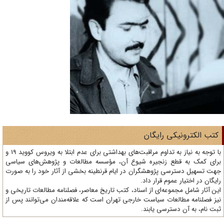
تب الکترونیکی رایگان
با توجه به نیاز به تداوم مراقبت‌های بهداشتی برای عدم ابتلا به ویروس کووید 19 و
ای کمک به قطع زنجیره شیوع آن، مؤسسه مطالعات و پژوهش‌های سیاسی
ت تسهیل دسترسی پژوهشگران در ایام قرنطینه بخشی از آثار خود را به صورت
یگان در اختیار عموم قرار داد.
ن آثار شامل مجموعه‌ای از اسناد، کتب تاریخ معاصر، فصلنامه‌ مطالعات تاریخی و
ز فصلنامه مطالعات سیاست خارجی تهران است که علاقه‌مندان می‌توانند پس از
ت نام، به آن دسترسی یابند.