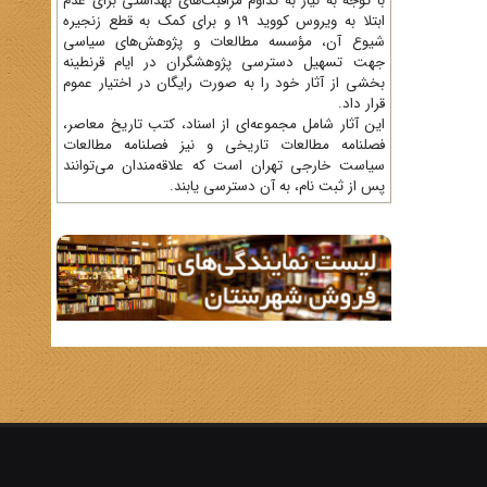
با توجه به نیاز به تداوم مراقبت‌های بهداشتی برای عدم
ابتلا به ویروس کووید 19 و برای کمک به قطع زنجیره
شیوع آن، مؤسسه مطالعات و پژوهش‌های سیاسی
جهت تسهیل دسترسی پژوهشگران در ایام قرنطینه
بخشی از آثار خود را به صورت رایگان در اختیار عموم
قرار داد.
این آثار شامل مجموعه‌ای از اسناد، کتب تاریخ معاصر،
فصلنامه‌ مطالعات تاریخی و نیز فصلنامه مطالعات
سیاست خارجی تهران است که علاقه‌مندان می‌توانند
پس از ثبت نام، به آن دسترسی یابند.