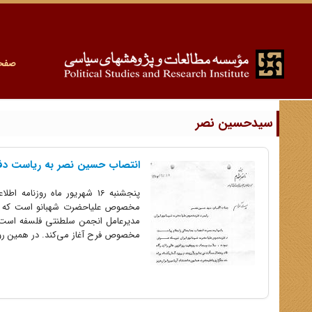
صفح
سیدحسین نصر
انتصاب حسین نصر به ریاست دفتر فرح
پنجشنبه 16 شهریور ماه روز
مخصوص علیاحضرت شهبانو است که گفت
مخصوص فرح آغاز می‌کند. در همین روز