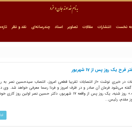
ه نخست
انتشارات
مقالات
تصاویر
اسناد
چندرسانه‌ای
نقد و نظر
تازه‌ه
 یک روز پس از 17 شهریور
نامه اطلاعات در خبری نوشت «از انتصابات تقریبا قطعی امروز، انتصاب سیدحسین نصر به 
ه می‌شود فرمان آن صادر و در ظرف امروز و فردا رسما معرفی خواهد شد. وی د
مدیرعامل انجمن سلطنتی فلسفه است.» روز شنبه، یک روز پس از واقعه 17 شهریور، دکتر حسین نصر اولین ر
 مقدم، رئیس...
اد