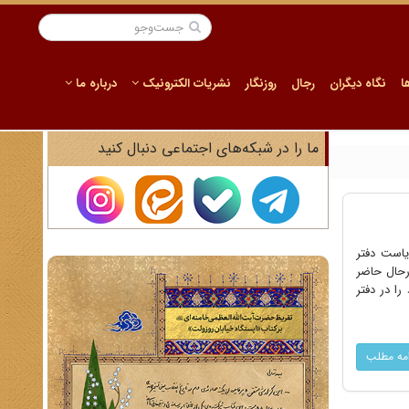
ا
نگاه دیگران
رجال
روزنگار
نشریات الکترونیک
درباره ما
ما را در شبکه‌های اجتماعی دنبال کنید
ریاست دفتر
رحال حاضر
وز کاری خود را در دفتر
امه مطلب