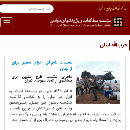
منو
زب‌الله لبنان
عملیات ناموفق اخراج سفیر ایران
از لبنان
ماجرای شکست طرح شارون برای
پیشگیری از اتحاد بیروت با تهران
۵ آذر ۱۳۶۲ خبری در رسانه‌ها قدرت نرم
ایران در لبنان را به نمایش گذاشت.
شکست دستور امین جمیل، رئیس‌جمهور
وقت لبنان که در تلاش بر قراری رابطه با
اسرائیل بود، مبنی بر قطع رابطه با ایران با شاهد راهپیمایی بزرگ در جنوب
بیروت و انسداد راه خروج سفیر ایران موجب انصراف وی از آن دستور شد.