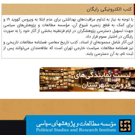
تب الکترونیکی رایگان
با توجه به نیاز به تداوم مراقبت‌های بهداشتی برای عدم ابتلا به ویروس کووید 19 و
ای کمک به قطع زنجیره شیوع آن، مؤسسه مطالعات و پژوهش‌های سیاسی
ت تسهیل دسترسی پژوهشگران در ایام قرنطینه بخشی از آثار خود را به صورت
یگان در اختیار عموم قرار داد.
ن آثار شامل مجموعه‌ای از اسناد، کتب تاریخ معاصر، فصلنامه‌ مطالعات تاریخی و
ز فصلنامه مطالعات سیاست خارجی تهران است که علاقه‌مندان می‌توانند پس از
ت نام، به آن دسترسی یابند.