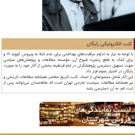
تب الکترونیکی رایگان
با توجه به نیاز به تداوم مراقبت‌های بهداشتی برای عدم ابتلا به ویروس کووید 19 و
ای کمک به قطع زنجیره شیوع آن، مؤسسه مطالعات و پژوهش‌های سیاسی
ت تسهیل دسترسی پژوهشگران در ایام قرنطینه بخشی از آثار خود را به صورت
یگان در اختیار عموم قرار داد.
ن آثار شامل مجموعه‌ای از اسناد، کتب تاریخ معاصر، فصلنامه‌ مطالعات تاریخی و
ز فصلنامه مطالعات سیاست خارجی تهران است که علاقه‌مندان می‌توانند پس از
ت نام، به آن دسترسی یابند.