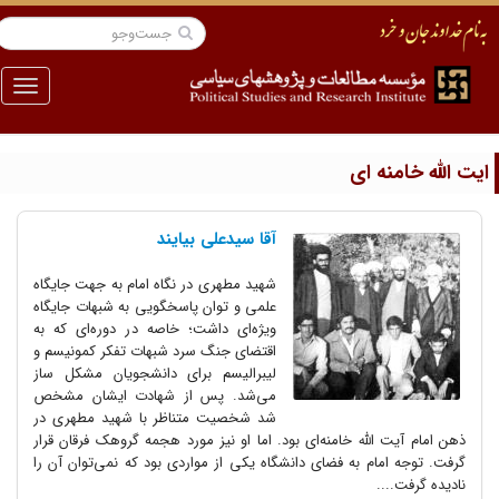
منو
یت الله خامنه ای
آقا سیدعلی بیایند
شهید مطهری در نگاه امام به جهت جایگاه
علمی و توان پاسخگویی به شبهات جایگاه
ویژه‌ای داشت؛ خاصه در دوره‌ای که به
اقتضای جنگ سرد شبهات تفکر کمونیسم و
لیبرالیسم برای دانشجویان مشکل ساز
می‌شد. پس از شهادت ایشان مشخص
شد شخصیت متناظر با شهید مطهری در
ذهن امام آیت الله خامنه‌ای بود. اما او نیز مورد هجمه گروهک فرقان قرار
گرفت. توجه امام به فضای دانشگاه یکی از مواردی بود که نمی‌توان آن را
نادیده گرفت....