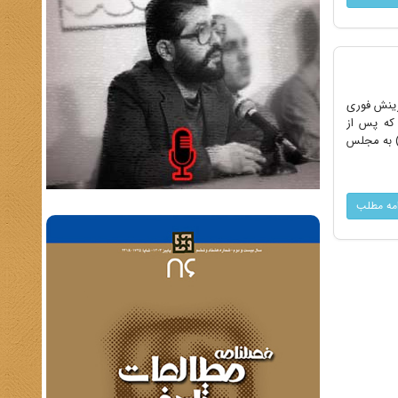
 مورد گزینش فوری
 که پس از
ارومیه) به مجلس
امه مطلب