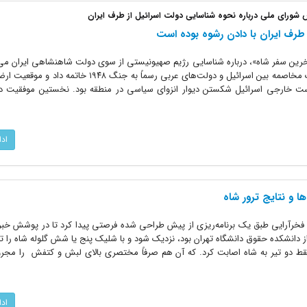
ورای ملی درباره نحوه شناسایی دولت اسرائیل از طرف ایران
طرف ایران با دادن رشوه بوده است
خرین سفر شاه»، درباره شناسایی رژیم صهیونیستی از سوی دولت شاهنشاهی ایران می‌
ژوئیه ۱۹۴۹ موافقتنامه‌های گوناگون ترک مخاصمه بین اسرائیل و دولت‌های عربی رسماً به جنگ
ست خارجی اسرائیل شکستن دیوار انزوای سیاسی در منطقه بود. نخستین موفقیت د
اد
ا و نتایج ترور شاه
 در پانزدهم بهمن‌ماه 1327 ناصر فخرآرایی طبق یک برنامه‌ریزی از پیش طراحی شده فرصتی پیدا کرد تا در پوشش 
از دانشکده حقوق دانشگاه تهران بود، نزدیک شود و با شلیک پنج یا شش گلوله شاه را ترو
فقط دو تیر به شاه اصابت کرد. که آن هم صرفاً مختصری بالای لبش و کتفش را مج
اد