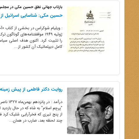
بازتاب جهانی نطق حسین مکی در مجلس ش
حسین مکی: شناسایی اسرائیل از 
: ویلیام شوکراس در بخشی از کتاب «آ
را تثبیت کرد. اکنون هدف اصلی سیا
کامل دیپلماتیک‌ آن کشور از...
روایت دکتر فاطمی از پیش زمینه‌ه
درآمد :
"پرچم اسلام" به شاه که در حال بازدید 
از پنج تیری که فخرآرایی شلیک کرد 
چند لحظه بعد، ضارب در همان...