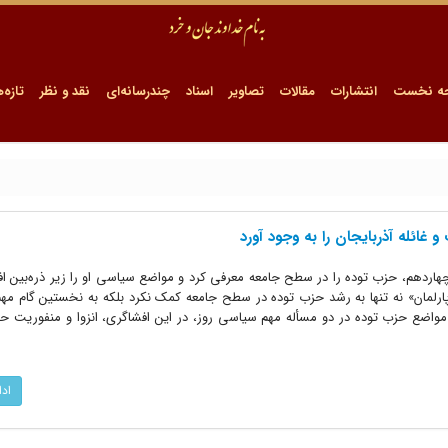
ه نخست
انتشارات
مقالات
تصاویر
اسناد
چندرسانه‌ای
نقد و نظر
تازه‌ه
غائله آذربایجان را به‌ وجود آورد
اردهم، حزب توده را در سطح جامعه معرفی کرد و مواضع سیاسی او را زیر ذره‌بین اف
ن پارلمان» نه تنها به رشد حزب توده در سطح جامعه کمک نکرد بلکه به نخستین گام مه
واضع حزب توده در دو مسأله مهم سیاسی روز، در این افشاگری، انزوا و منفوریت حز
اد