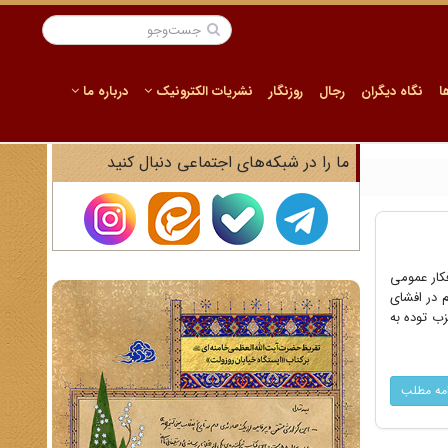
ا
نگاه دیگران
رجال
روزنگار
نشریات الکترونیک
درباره ما
ما را در شبکه‌های اجتماعی دنبال کنید
کار عمومی
م در افشای
ب توده به
امه مطلب