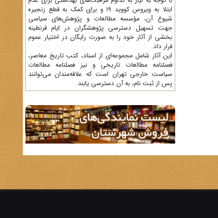
با توجه به نیاز به تداوم مراقبت‌های بهداشتی برای عدم
ابتلا به ویروس کووید 19 و برای کمک به قطع زنجیره
شیوع آن، مؤسسه مطالعات و پژوهش‌های سیاسی
جهت تسهیل دسترسی پژوهشگران در ایام قرنطینه
بخشی از آثار خود را به صورت رایگان در اختیار عموم
قرار داد.
این آثار شامل مجموعه‌ای از اسناد، کتب تاریخ معاصر،
فصلنامه‌ مطالعات تاریخی و نیز فصلنامه مطالعات
سیاست خارجی تهران است که علاقه‌مندان می‌توانند
پس از ثبت نام، به آن دسترسی یابند.