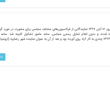
یک روز پس از سقوط کابینه هژیر در روز 16 آبان 1327 نمایندگانی از فراکسیون‌های مختلف مجلس برای مشورت در
ه شدند و بدون اعلام تمایل رسمی مجلس، ساعد مامور تشکیل کابینه شد. ساعد
کناره‌گیری از نخست‌وزیری در آبان‌ماه 1323 چندی به کار آزاد روی آورده بود و بعد از آن به عنوان نماینده شهر رضاییه (
اد