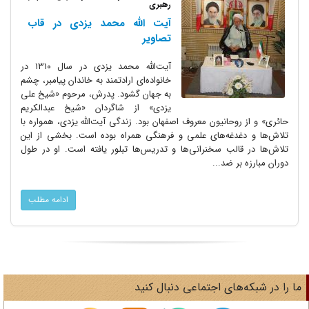
رهبری
آیت الله محمد یزدی در قاب
تصاویر
آیت‌الله محمد یزدی در سال ۱۳۱۰ در
خانواده‌‌ای ارادتمند به خاندان پیامبر، چشم
به جهان گشود. پدرش، مرحوم «شیخ علی
یزدی» از شاگردان «شیخ عبدالکریم
حائری» و از روحانیون معروف اصفهان بود. زندگی آیت‌الله یزدی، همواره با
تلاش‌ها و دغدغه‌‌های علمی و فرهنگی همراه بوده است. بخشی از این
تلاش‌ها در قالب سخنرانی‌ها و تدریس‌ها تبلور یافته است. او در طول
دوران مبارزه بر ضد...
ادامه مطلب
ا را در شبکه‌های اجتماعی دنبال کنید