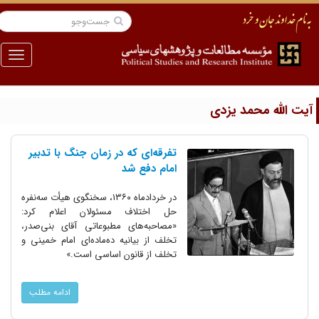
منو
یت الله محمد یزدی
تفرقه‌ای که در زمان جنگ با تدبیر
امام دفع شد
در خردادماه ۱۳۶۰، سخنگوی هیأت سه‌نفره
حل اختلاف مسئولان اعلام کرد:
«مصاحبه‌های مطبوعاتی آقای بنی‌صدر،
تخلف از بیانیه ده‌ماده‌ای امام خمینی و
تخلف از قانون اساسی است.»
ادامه مطلب