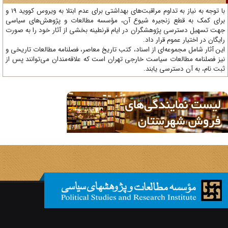
با توجه به نیاز به تداوم مراقبت‌های بهداشتی برای عدم ابتلا به ویروس کووید 19 و
ای کمک به قطع زنجیره شیوع آن، مؤسسه مطالعات و پژوهش‌های سیاسی
ت تسهیل دسترسی پژوهشگران در ایام قرنطینه بخشی از آثار خود را به صورت
یگان در اختیار عموم قرار داد.
ن آثار شامل مجموعه‌ای از اسناد، کتب تاریخ معاصر، فصلنامه‌ مطالعات تاریخی و
ز فصلنامه مطالعات سیاست خارجی تهران است که علاقه‌مندان می‌توانند پس از
ت نام، به آن دسترسی یابند.