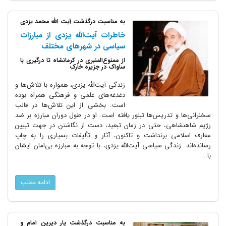
به مناسبت درگذشت آیت الله محمد یزدی
خاطرات آیت‌الله یزدی از مبارزات
سیاسی در شهرهای مختلف
از ممنوع‌المنبری در کرمانشاه تا درگیری با
ساواک در جزیره خارک
زندگی آیت‌الله یزدی، همواره با تلاش‌ها و
دغدغه‌‌های علمی و فرهنگی همراه بوده
است. بخشی از این تلاش‌ها در قالب
سخنرانی‌ها و تدریس‌ها تبلور یافته است. او در طول دوران مبارزه بر ضد
رژیم شاهنشاهی، حتی در زمان تبعید، دست از نگاشتن در جهت تبیین
معارف اسلامی برنداشت و تاکنون، آثار و تألیفات بسیاری را به چاپ
رسانده‌‌اند. زندگی سیاسی آیت‌الله یزدی، با توجه به مبارزه بی‌امان ایشان
با...
ادامه مطلب
به مناسبت درگذشت یار دیرین امام و