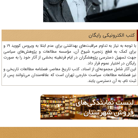
تب الکترونیکی رایگان
با توجه به نیاز به تداوم مراقبت‌های بهداشتی برای عدم ابتلا به ویروس کووید 19 و
ای کمک به قطع زنجیره شیوع آن، مؤسسه مطالعات و پژوهش‌های سیاسی
ت تسهیل دسترسی پژوهشگران در ایام قرنطینه بخشی از آثار خود را به صورت
یگان در اختیار عموم قرار داد.
ن آثار شامل مجموعه‌ای از اسناد، کتب تاریخ معاصر، فصلنامه‌ مطالعات تاریخی و
ز فصلنامه مطالعات سیاست خارجی تهران است که علاقه‌مندان می‌توانند پس از
ت نام، به آن دسترسی یابند.