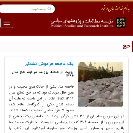
منو
ج
یک فاجعه فراموش نشدنی
روایت از حادثه روز منا در ایام حج سال
۱۳۹۴
فاجعه منا، یکی از حادثه‌های عجیب و در
عین حال دردناک بود که در حج تمتع سال
۱۳۹۴ اتفاق افتاد. در این فاجعه که علت آن
بسته شدن یکی از گذرگاه‌ها اعلام شد،
حدود ۷ هزار حاجی مفقود یا کشته شدند.
در این جریان حاجیان از ۳۹ کشور درگیر بودند. در ادامه روایت بخشی از
این جریان را از صفحه ۳۰۶ کتاب دیپلماسی مقاومت - خاطرات محمدرضا
باقری سفیر و معاون اسبق وزارت امور خارجه آورده‌ایم. این کتاب را