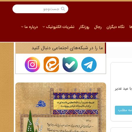
ا
نگاه دیگران
رجال
روزنگار
نشریات الکترونیک
درباره ما
ما را در شبکه‌های اجتماعی دنبال کنید
با عید غدیر
امه مطلب