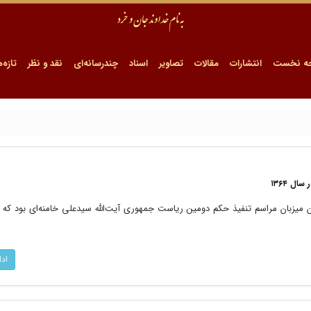
ه نخست
انتشارات
مقالات
تصاویر
اسناد
چندرسانه‌ای
نقد و نظر
تازه‌ه
ل ۱۳۶۴
۱، حسینیه جماران میزبان مراسم تنفیذ حکم دومین ریاست جمهوری آیت‌الله سیدعلی خامنه‌ای بود که 
اد