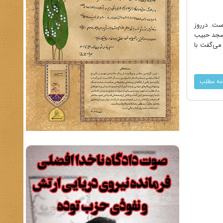
ست. درروز
جماعت مسجد حبیب
می‌گفت با
امه مطلب