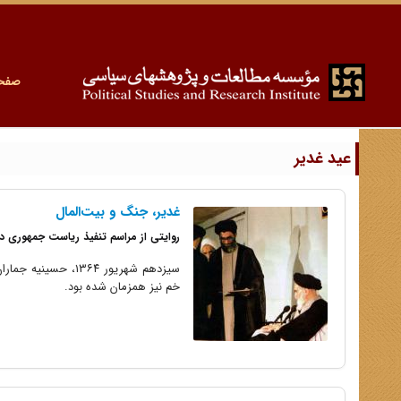
صفح
عید غدیر
غدیر، جنگ و بیت‌المال
روایتی از مراسم تنفیذ ریاست جمهوری در سا
سیزدهم شهریور ۳۶۴
خم نیز همزمان شده بود.