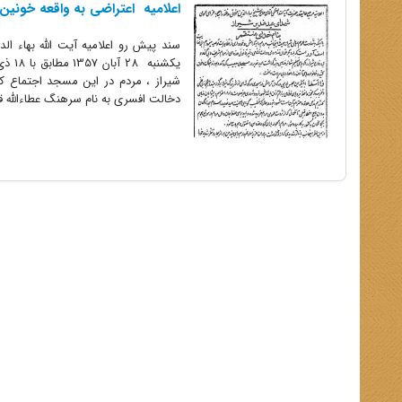
اعلامیه اعتراضی به واقعه خونین شیراز در 8
سند پیش رو اعلامیه آیت الله بهاء ا
شیراز ، مردم در این مسجد اجتماع کر
دخالت افسری به نام سرهنگ عطاءالله ق