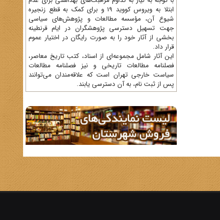
با توجه به نیاز به تداوم مراقبت‌های بهداشتی برای عدم
ابتلا به ویروس کووید 19 و برای کمک به قطع زنجیره
شیوع آن، مؤسسه مطالعات و پژوهش‌های سیاسی
جهت تسهیل دسترسی پژوهشگران در ایام قرنطینه
بخشی از آثار خود را به صورت رایگان در اختیار عموم
قرار داد.
این آثار شامل مجموعه‌ای از اسناد، کتب تاریخ معاصر،
فصلنامه‌ مطالعات تاریخی و نیز فصلنامه مطالعات
سیاست خارجی تهران است که علاقه‌مندان می‌توانند
پس از ثبت نام، به آن دسترسی یابند.