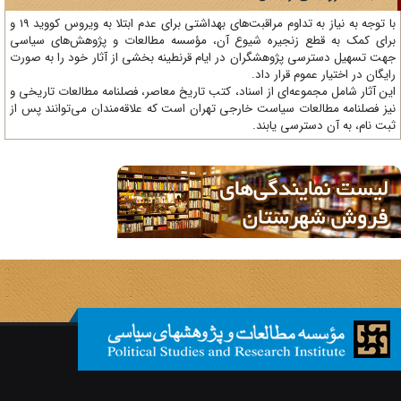
با توجه به نیاز به تداوم مراقبت‌های بهداشتی برای عدم ابتلا به ویروس کووید 19 و
ای کمک به قطع زنجیره شیوع آن، مؤسسه مطالعات و پژوهش‌های سیاسی
ت تسهیل دسترسی پژوهشگران در ایام قرنطینه بخشی از آثار خود را به صورت
یگان در اختیار عموم قرار داد.
ن آثار شامل مجموعه‌ای از اسناد، کتب تاریخ معاصر، فصلنامه‌ مطالعات تاریخی و
ز فصلنامه مطالعات سیاست خارجی تهران است که علاقه‌مندان می‌توانند پس از
ت نام، به آن دسترسی یابند.