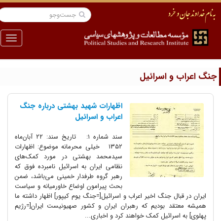
منو
نگ اعراب و اسرائیل
اظهارات شهید بهشتی درباره جنگ
اعراب و اسرائیل
سند شماره ۱: تاریخ سند: ۲۲ آبان‌ماه
۱۳۵۲ خیلی محرمانه موضوع: اظهارات
سیدمحمد بهشتی در مورد کمک‌های
نظامی ایران به اسرائیل نامبرده فوق که
رهبر گروه طرفدار خمینی می‌باشد، ضمن
بحث پیرامون اوضاع خاورمیانه و سیاست
ایران در قبال جنگ اخیر اعراب و اسرائیل[=جنگ یوم کیپور] اظهار داشته ما
همیشه معتقد بودیم که رهبران ایران و کشور صهیونیست ایران[=رژیم
پهلوی] به اسرائیل کمک خواهند کرد و اخباری...