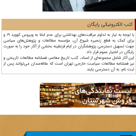
تب الکترونیکی رایگان
با توجه به نیاز به تداوم مراقبت‌های بهداشتی برای عدم ابتلا به ویروس کووید 19 و
ای کمک به قطع زنجیره شیوع آن، مؤسسه مطالعات و پژوهش‌های سیاسی
ت تسهیل دسترسی پژوهشگران در ایام قرنطینه بخشی از آثار خود را به صورت
یگان در اختیار عموم قرار داد.
ن آثار شامل مجموعه‌ای از اسناد، کتب تاریخ معاصر، فصلنامه‌ مطالعات تاریخی و
ز فصلنامه مطالعات سیاست خارجی تهران است که علاقه‌مندان می‌توانند پس از
ت نام، به آن دسترسی یابند.