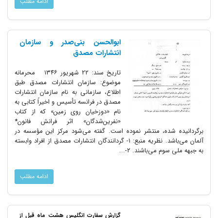
ادامه مطلب
ابوالحسن بنی‌صدر و سازمان
انتشارات مصدق
تاریخ سند: ۲۲ شهریور ۱۳۴۶ محرمانه
موضوع: سازمان انتشارات مصدق طبق
اطلاع، سازمانی به نام سازمان انتشارات
مصدق در فرانسه تأسیس و اخیراً کتابی به
نام «دوزخیان روی زمین» که از کتاب
«نفرین‌شدگان» اثر فرانش فانون*
برگردانیده شده، منتشر نموده است. گفته می‌شود مرکز این مؤسسه در
آلمان می‌باشد. نظریه منبع: ۱- گردانندگان انتشارات مصدق از افراد وابسته
به جبهه ملی سوم می‌باشند. ۲-...
ادامه مطلب
گزارش سفارت انگلیس هشت ماه قبل از