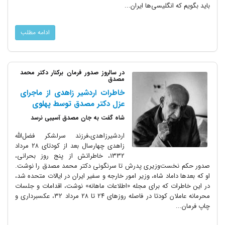
باید بگویم که انگلیسی‌ها ایران...
ادامه مطلب
در سالروز صدور فرمان برکنار دکتر محمد
مصدق
خاطرات اردشیر زاهدی از ماجرای
عزل دکتر مصدق توسط پهلوی
شاه گفت به جان مصدق آسیبی نرسد
اردشیرزاهدی،فرزند سرلشکر فضل‌الله
زاهدی چهارسال بعد از کودتای ۲۸ مرداد
۱۳۳۲، خاطراتش از پنج روز بحرانی،
صدور حکم نخست‌وزیری پدرش تا سرنگونی دکتر محمد مصدق را نوشت.
او که بعد‌ها داماد شاه، وزیر امور خارجه و سفیر ایران در ایالات متحده شد،
در این خاطرات که برای مجله «اطلاعات ماهانه» نوشت، اقدامات و جلسات
محرمانه عاملان کودتا در فاصله روزهای ۲۴ تا ۲۸ مرداد ۳۲، عکسبرداری و
چاپ فرمان...