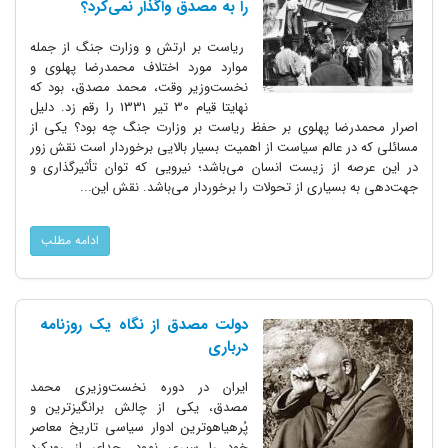
را به مصدق واگذار نمی‌کرد؟
ریاست بر ارتش و وزارت جنگ از جمله
موارد مورد اختلاف محمدرضا پهلوی و
نخست‌وزیر وقت، محمد مصدق، بود که
نهایتا قیام 30 تیر 1331 را رقم زد. دلیل
اصرار محمدرضا پهلوی بر حفظ ریاست بر وزارت جنگ چه بود؟ یکی از
مسائلی که در عالم سیاست از اهمیت بسیار بالایی برخوردار است نقش زور
در این عرصه از زیست انسان می‌باشد؛ نیرویی که توان تأثیرگذاری و
جهت‌دهی به بسیاری از تحولات را برخوردار می‌باشد. نقش این...
ادامه مطلب
دولت مصدق از نگاه یک روزنامه
درباری
ایران در دوره نخست‌وزیری محمد
مصدق، یکی از چالش برانگیزترین و
پُرهیاهوترین ادوار سیاسی تاریخ معاصر
خود را سپری نمود. جدای از رویکرد