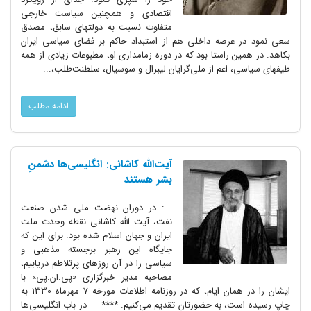
اقتصادی و همچنین سیاست خارجی
متفاوت نسبت به دولتهای سابق، مصدق
سعی نمود در عرصه داخلی هم از استبداد حاکم بر فضای سیاسی ایران
بکاهد. در همین راستا بود که در دوره زمامداری او، مطبوعات زیادی از همه
طیفهای سیاسی، اعم از ملی‌گرایان لیبرال و سوسیال، سلطنت‌طلب،...
ادامه مطلب
آیت‌الله کاشانی: انگلیسی‌ها دشمنِ
بشر هستند
: در دوران نهضت ملی شدن صنعت
نفت، آیت الله کاشانی نقطه وحدت ملت
ایران و جهان اسلام شده بود. برای این که
جایگاه این رهبر برجسته مذهبی و
سیاسی را در آن روزهای پرتلاطم دریابیم،
مصاحبه مدیر خبرگزاری «پی.ان.پی» با
ایشان را در همان ایام، که در روزنامه اطلاعات مورخه 7 مهرماه 1330 به
چاپ رسیده است، به حضورتان تقدیم می‌کنیم. **** - در باب انگلیسی‌ها