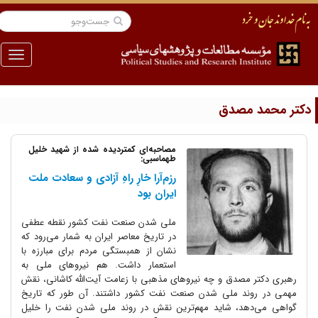
منو
کتر محمد مصدق
مصاحبه‌ای کمتردیده شده از شهید خلیل
طهماسبی:
رزم‌آرا خارِ راهِ آزادی و سعادت ملت
ایران بود
ملی شدن صنعت نفت کشور نقطه عطفی
در تاریخ معاصر ایران به شمار می‌رود که
نشان از همبستگی مردم برای مبارزه با
استعمار داشت. هم نیروهای ملی به
رهبری دکتر مصدق و چه نیروهای مذهبی با زعامت آیت‌الله کاشانی، نقش
مهمی در روند ملی شدن صنعت نفت کشور داشتند. آن طور که تاریخ
گواهی می‌دهد، شاید مهم‌ترین نقش در روند ملی شدن نفت را خلیل