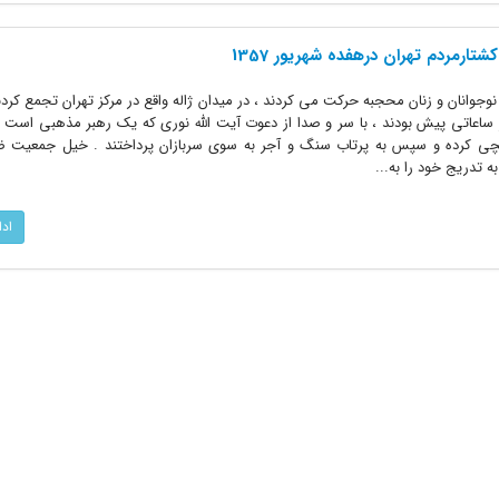
شتارمردم تهران درهفده شهریور 1357
وانان و زنان محجبه حرکت می کردند ، در میدان ژاله واقع در مرکز تهران تجمع کردند
اعاتی پیش بودند ، با سر و صدا از دعوت آیت الله نوری که یک رهبر مذهبی است و آ
یچی کرده و سپس به پرتاب سنگ و آجر به سوی سربازان پرداختند . خیل جمعیت
 تدریج خود را به...
اد