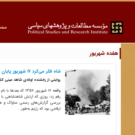
صفح
هفده شهریور
شاه فکر می‌کرد ۱۷ شهریور پایان کار مبارزه است
روایتی از رخشنده اولادی شاهد عینی کشتار 17 شهریور 
واقعه ۱۷ شهریور ۵۷
رقم زد؛ روزی که ارتش شاهنشاهی با ت
بررسی گزارش‌های رسمی ساواک و همچن
ارقامی بود که رژیم به‌طور...