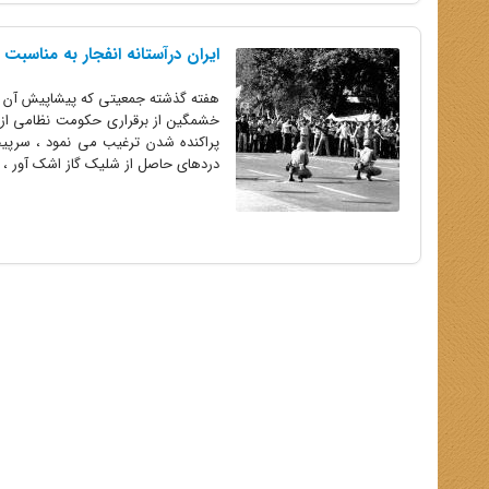
ایران درآستانه انفجار به مناسبت ک
هفته گذشته جمعیتی که پیشاپیش آن نوج
خشمگین از برقراری حکومت نظامی از س
پراکنده شدن ترغیب می نمود ، سرپ
دردهای حاصل از شلیک گاز اشک آور ، به