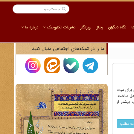
ا
نگاه دیگران
رجال
روزنگار
نشریات الکترونیک
درباره ما
ما را در شبکه‌های اجتماعی دنبال کنید
وی برای مردم
بدل ساخت.
 بیشتر از
امه مطلب