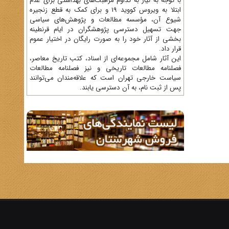
با توجه به نیاز به تداوم مراقبت‌های بهداشتی برای عدم
ابتلا به ویروس کووید 19 و برای کمک به قطع زنجیره
شیوع آن، مؤسسه مطالعات و پژوهش‌های سیاسی
جهت تسهیل دسترسی پژوهشگران در ایام قرنطینه
بخشی از آثار خود را به صورت رایگان در اختیار عموم
قرار داد.
این آثار شامل مجموعه‌ای از اسناد، کتب تاریخ معاصر،
فصلنامه‌ مطالعات تاریخی و نیز فصلنامه مطالعات
سیاست خارجی تهران است که علاقه‌مندان می‌توانند
پس از ثبت نام، به آن دسترسی یابند.