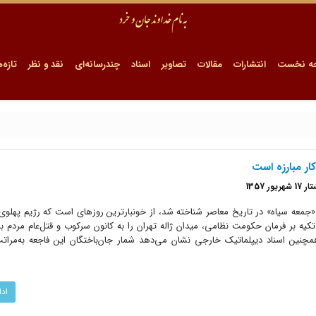
ه نخست
انتشارات
مقالات
تصاویر
اسناد
چندرسانه‌ای
نقد و نظر
تازه‌ه
1357
۱۳ که بعدها با نام «جمعه سیاه» در تاریخ معاصر شناخته شد، از خونبارترین روزهای است که رژیم پهل
کیه بر فرمان حکومت نظامی، میدان ژاله تهران را به کانون سرکوب و قتل‌عام مردم 
ین اسناد دیپلماتیک خارجی نشان می‌دهد شمار جان‌باختگان این فاجعه به‌مراتب
اد