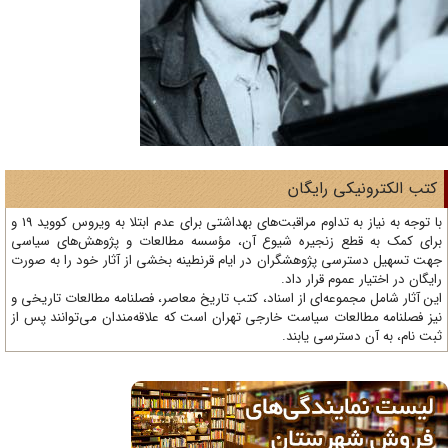
تب الکترونیکی رایگان
با توجه به نیاز به تداوم مراقبت‌های بهداشتی برای عدم ابتلا به ویروس کووید 19 و
ای کمک به قطع زنجیره شیوع آن، مؤسسه مطالعات و پژوهش‌های سیاسی
ت تسهیل دسترسی پژوهشگران در ایام قرنطینه بخشی از آثار خود را به صورت
یگان در اختیار عموم قرار داد.
ن آثار شامل مجموعه‌ای از اسناد، کتب تاریخ معاصر، فصلنامه‌ مطالعات تاریخی و
ز فصلنامه مطالعات سیاست خارجی تهران است که علاقه‌مندان می‌توانند پس از
ت نام، به آن دسترسی یابند.