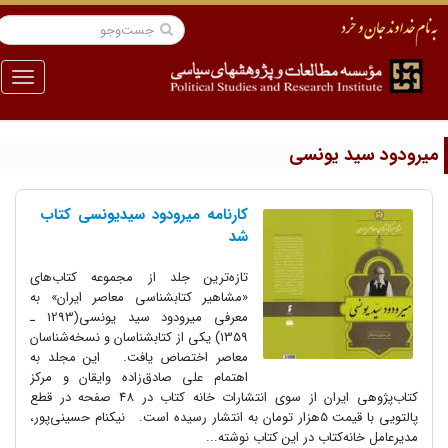
منو
یرودود سید یونسی
کارنامه میرودود سیدیونسی کتاب
شد
تازه‌ترین جلد از مجموعه کتاب‌های
«مشاهیر کتابشناسی معاصر ایران» به
معرفی میرودود سید یونسی(1293 ـ
1359) یکی از کتابشناسان و نسخه‌شناسان
معاصر اختصاص یافت. این مجلد به
اهتمام علی صادق‌زاده وایقان و مرکز
کتاب‌پژوهی ایران از سوی انتشارات خانه کتاب در 48 صفحه در قطع
پالتویی با قیمت 5هزار تومان به انتشار رسیده است. نیکنام حسینی‌پور،
مدیرعامل خانه‌کتاب در این کتاب نوشته...