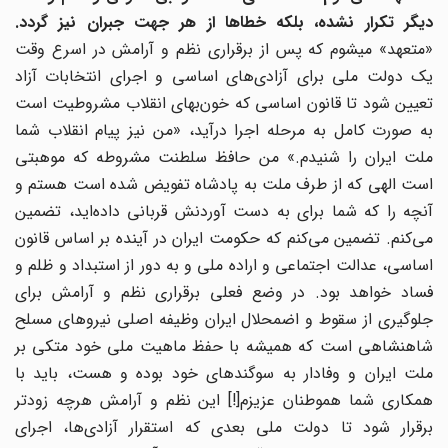
دیگر تکرار نشده، بلکه خطاها از هر جهت جبران نیز گردد.
«متعهد» میشوم که پس از برقراری نظم و آرامش در اسرع وقت
یک دولت ملی برای آزادی‌های اساسی و اجرای انتخابات آزاد
تعیین شود تا قانون اساسی که خون‌بهای انقلاب مشروطیت است
به صورت کامل به مرحله اجرا درآید، «من نیز پیام انقلاب شما
ملت ایران را شنیدم.» من حافظ سلطنت مشروطه که موهبتی
است الهی که از طرف ملت به پادشاه تفویض شده است هستم و
آنچه را که شما برای به دست آوردنش قربانی داده‌اید، تضمین
می‌کنم. تضمین می‌کنم که حکومت ایران در آینده بر اساس قانون
اساسی، عدالت اجتماعی و اراده ملی و به دور از استبداد و ظلم و
فساد خواهد بود. در وضع فعلی برقراری نظم و آرامش برای
جلوگیری از سقوط و اضمحلال ایران وظیفه اصلی نیروهای مسلح
شاهنشاهی است که همیشه با حفظ ماهیت ملی خود متکی بر
ملت ایران و وفادار به سوگندهای خود بوده و هست، باید با
همکاری شما هموطنان عزیزم[!] این نظم و آرامش هرچه زودتر
برقرار شود تا دولت ملی بعدی که استقرار آزادی‌ها، اجرای