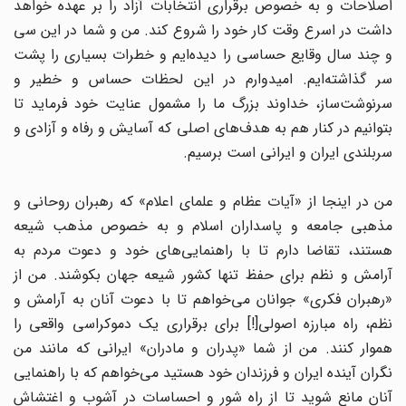
اصلاحات و به خصوص برقراری انتخابات آزاد را بر عهده خواهد
داشت در اسرع وقت کار خود را شروع کند. من و شما در این سی
و چند سال وقایع حساسی را دیده‌ایم و خطرات بسیاری را پشت
سر گذاشته‌ایم. امیدوارم در این لحظات حساس و خطیر و
سرنوشت‌ساز، خداوند بزرگ ما را مشمول عنایت خود فرماید تا
بتوانیم در کنار هم به هدف‌های اصلی که آسایش و رفاه و آزادی و
سربلندی ایران و ایرانی است برسیم.
من در اینجا از «آیات عظام و علمای اعلام» که رهبران روحانی و
مذهبی جامعه و پاسداران اسلام و به خصوص مذهب شیعه
هستند، تقاضا دارم تا با راهنمایی‌های خود و دعوت مردم به
آرامش و نظم برای حفظ تنها کشور شیعه جهان بکوشند. من از
«رهبران فکری» جوانان می‌خواهم تا با دعوت آنان به آرامش و
نظم، راه مبارزه اصولی[!] برای برقراری یک دموکراسی واقعی را
هموار کنند. من از شما «پدران و مادران» ایرانی که مانند من
نگران آینده ایران و فرزندان خود هستید می‌خواهم که با راهنمایی
آنان مانع شوید تا از راه شور و احساسات در آشوب و اغتشاش