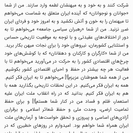
شرکت کنند و به خود و به میهنشان لطمه وارد سازند. من از شما
«جوانان و نوجوانان» که آینده ایران متعلق به شماست می‌خواهم
تا میهنمان را به خون و آتش نکشید و به امروز خود و فردای ایران
ضرر نزنید. من از شما «رهبران سیاسی جامعه» می‌خواهم تا به
دور از اختلاف‌های عقیدتی و با توجه به موقعیت تاریخی حساس
و استثنایی کشورمان، نیروهای خود را برای نجات میهن بکار برید.
من از شما «کارگران و کارکنان و دهقانان» که با کوشش‌های خود
چرخ‌های اقتصادی کشور را به حرکت در می‌آورید می‌خواهم تا با
فعالیت هر چه بیشتر در حفظ و احیای اقتصادی کشور بکوشیم.
من از همه شما هموطنان عزیزم[!] می‌خواهم تا به ایران فکر کنیم.
همه به ایران فکر می‌کنیم. در این لحظات تاریخی بگذارید همه با
هم به ایران فکر کنیم. بدانید که در راه انقلاب ملت ایران علیه
استعمار، ظلم و فساد من در کنار شما هستم[!] و برای حفظ
تمامیت ارضی، وحدت ملی و حفظ شعائر اسلامی و برقراری
آزادی‌های اساسی و پیروزی و تحقق خواست‌ها و آرمان‌های ملت
ایران همراه شما خواهم بود. امیدوارم در روزهای خطیری که در