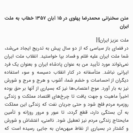
متن سخنرانی محمدرضا پهلوی در ۱۵ آبان ۱۳۵۷ خطاب به ملت
ایران
ملت عزیز ایران[!]
در فضای باز سیاسی که از دو سال پیش به تدریج ایجاد می‌شد،
شما ملت ایران علیه ظلم و فساد بپا خواستید. انقلاب ملت ایران
نمی‌تواند مورد تأیید من به عنوان پادشاه ایران و بعنوان یک فرد
ایرانی نباشد. متأسفانه در کنار انقلاب دسیسه و سوء استفاده
دیگران از احساسات و خشم شما، آشوب و هرج و مرج و شورش
نیز به بار آورد. موج اعتصاب‌ها نیز که بسیاری از آنها بر حق بوده
اخیراً ماهیت و جهت یافت تا چرخ‌های اقتصاد مملکت و زندگی
روزمره مردم فلج شود و حتی جریان نفت که زندگی این مملکت
به آن بستگی دارد، قطع گردد، تا عبور و مرور روزانه و تأمین
مایحتاج زندگی مردم نیز تعطیل شود. ناامنی، اغتشاش و شورش
و کشتار در بسیاری از نقاط میهن‌مان به جایی رسیده است که