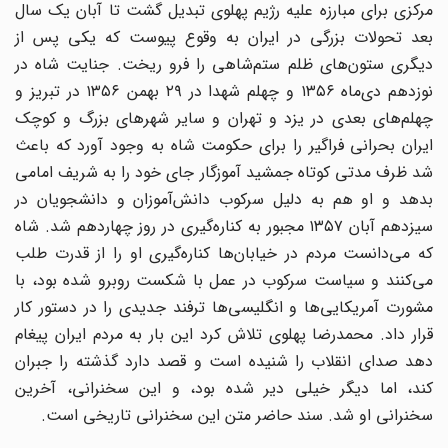
مرکزی برای مبارزه علیه رژیم پهلوی تبدیل گشت تا آبان یک سال
بعد تحولات بزرگی در ایران به وقوع پیوست که یکی پس از
دیگری ستون‌های ظلم ستم‌شاهی را فرو ریخت. جنایت شاه در
نوزدهم دی‌ماه ۱۳۵۶ و چهلم شهدا در ۲۹ بهمن ۱۳۵۶ در تبریز و
چهلم‌های بعدی در یزد و تهران و سایر شهرهای بزرگ و کوچک
ایران بحرانی فراگیر را برای حکومت شاه به وجود آورد که باعث
شد ظرف مدتی کوتاه جمشید آموزگار جای خود را به شریف امامی
بدهد و او هم به دلیل سرکوب دانش‌آموزان و دانشجویان در
سیزدهم آبان ۱۳۵۷ مجبور به کناره‌گیری در روز چهاردهم شد. شاه
که می‌دانست مردم در خیابان‌ها کناره‌گیری او را از قدرت طلب
می‌کنند و سیاست سرکوب در عمل با شکست روبرو شده بود، با
مشورت آمریکایی‌ها و انگلیسی‌ها ترفند جدیدی را در دستور کار
قرار داد. محمدرضا پهلوی تلاش کرد این بار به مردم ایران پیغام
دهد صدای انقلاب را شنیده است و قصد دارد گذشته را جبران
کند، اما دیگر خیلی دیر شده بود، و این سخنرانی، آخرین
سخنرانی او شد. سند حاضر متن این سخنرانی تاریخی است.