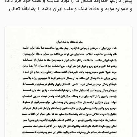
پیش داریم، خداوند متعال ما را مورد عنایت و لطف خود قرار داده
و همواره مؤید و حافظ مُلک و ملت ایران باشد. ان‌شاءالله تعالی