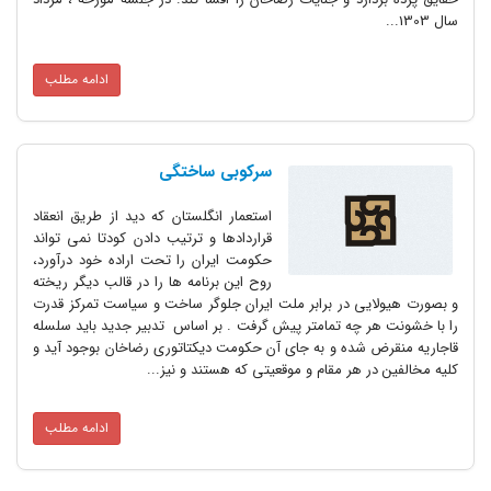
سال 1303...
ادامه مطلب
سرکوبى ساختگى
استعمار انگلستان که دید از طریق انعقاد
قراردادها و ترتیب دادن کودتا نمى تواند
حکومت ایران را تحت اراده خود درآورد،
روح این برنامه ها را در قالب دیگر ریخته
و بصورت هیولایى در برابر ملت ایران جلوگر ساخت و سیاست تمرکز قدرت
را با خشونت هر چه تمامتر پیش گرفت . بر اساس ‍ تدبیر جدید باید سلسله
قاجاریه منقرض شده و به جاى آن حکومت دیکتاتورى رضاخان بوجود آید و
کلیه مخالفین در هر مقام و موقعیتى که هستند و نیز...
ادامه مطلب