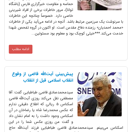
حماسه و مقاومت خبرگزاری فارس (باشگاه
توانا)، مرور خاطرات برخی از افراد شیرینی
خاصی دارد. خصوصاً چنانچه این خاطرات
با سرنوشت یک سرزمین مرتبط باشد. آنچه در ادامه می‌آید یکی از خاطرات
«محمد احمدیان» رزمنده دفاع مقدس است. او اکنون در گروه تفحص شهدا
خدمت می‌کند.***خیلی کوچک بود و معلوم بود مسئولین...
ادامه مطلب
پیش‌بینی آیت‌الله قاضی از وقوع
انقلاب اسلامی قبل از انقلاب
سیدمحمدصادق قاضی طباطبایی گفت: آقا
مصطفی نقل می‌کند روزی آیت‌الله قاضی
اسکناس 5 ریالی که اطلاع دقیقی ندارم
که عکس محمدرضا شاه یا رضاخان در آن
اسکناس وجود داشت را به امام نشان داد
و گفت من روزی عکس شما را در این
اسکناس می‌بینم. سیدمحمدصادق قاضی طباطبایی فرزند آیت‌الله حاج