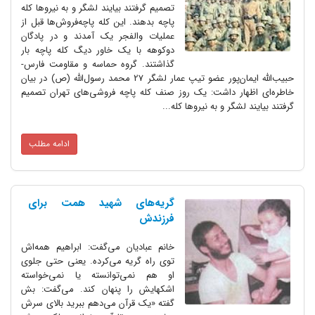
تصمیم گرفتند بیایند لشگر و به نیروها کله
پاچه بدهند. این کله ‌پاچه‌فروش‌ها قبل از
عملیات والفجر یک آمدند و در پادگان
دوکوهه با یک خاور دیگ کله پاچه بار
گذاشتند. گروه حماسه و مقاومت فارس-
حبیب‌الله ایمان‌پور عضو تیپ عمار لشگر 27 محمد رسول‌الله (ص) در بیان
خاطره‌ای اظهار داشت: یک روز صنف کله‌ پاچه ‌فروشی‌های تهران تصمیم
گرفتند بیایند لشگر و به نیروها کله...
ادامه مطلب
گریه‌‌های شهید همت برای
فرزندش
خانم عبادیان می‌گفت: ابراهیم همه‌اش
توی راه گریه می‌کرده. یعنی حتی جلوی
او هم نمی‌توانسته یا نمی‌خواسته
اشکهایش را پنهان کند. می‌گفت: بش
گفته «یک قرآن می‌دهم ببرید بالای سرش