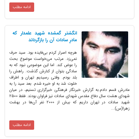
ادامه مطلب
انگشتر گمشده شهید علمدار که
مادرِ سادات آن را بازگرداند
هرچه اصرار کردم بی‌فایده بود. سید حرف
نمی‌زد. مرتب می‌خواست موضوع بحث
را عوض کند. اما این موضوعی نبود که به
سادگی بتوان از کنارش گذشت. راهش را
بلد بودم. وقتی رسیدیم تهران و اطراف
خلوت شد به او خیره شدم. بعد سید را به
مادرش قسم دادم.به گزارش خبرنگار فرهنگی خبرگزاری تسنیم، در میان
شهدای هشت سال دفاع مقدس شهدای سادات نیز فراوان بودند. فقط 2500
شهید سادات در تهران داریم که بیش از 2000 نفر آن‌ها در بهشت
زهرا(س)...
ادامه مطلب