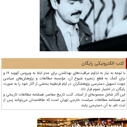
تب الکترونیکی رایگان
با توجه به نیاز به تداوم مراقبت‌های بهداشتی برای عدم ابتلا به ویروس کووید 19 و
ای کمک به قطع زنجیره شیوع آن، مؤسسه مطالعات و پژوهش‌های سیاسی
ت تسهیل دسترسی پژوهشگران در ایام قرنطینه بخشی از آثار خود را به صورت
یگان در اختیار عموم قرار داد.
ن آثار شامل مجموعه‌ای از اسناد، کتب تاریخ معاصر، فصلنامه‌ مطالعات تاریخی و
ز فصلنامه مطالعات سیاست خارجی تهران است که علاقه‌مندان می‌توانند پس از
ت نام، به آن دسترسی یابند.