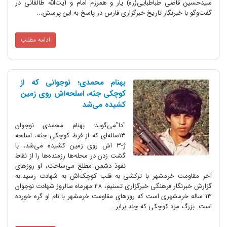
سیدحسین قاضی طباطبایی(ره) یار و همرزم امام و آیت‌الله طالقانی در
گفت‌وگو با خبرنگار تاریخ خبرگزاری فارس در پاسخ به این پرسش...
ادامه مطلب
بهنام محمدی؛ نوجوانی که از
کوچکی جثه، اسلحه‌اش روی زمین
کشیده می‌شد
"دا"می‌گوید: بهنام محمدی نوجوان
۱۳ساله‌ای که از فرط کوچکی جثه، اسلحه
ژ-۳ اش روی زمین کشیده می‌شد، با
گشت زدن در محله‌ها رزمنده‌ها را از نقاط
نفوذ دشمن مطلع می‌ساخت، او روزهای
آخر مقاومت خرمشهر با ترکشی به قلب کوچک‌اش به شهادت رسید.به
گزارش خبرنگار فرهنگی خبرگزاری تسنیم، 28 مهرماه سالروز شهادت نوجوان
13 ساله خرمشهری است که روزهای مقاومت خرمشهر با نام او گره خورده
است. بزرگ مرد کوچکی که چند برابر...