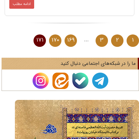
ادامه مطلب
171
170
169
...
3
2
1
ا را در شبکه‌های اجتماعی دنبال کنید