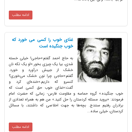
ادامه مطلب
غذای خوب را کسی می خورد که
خوب جنگیده است
به حاج احمد گفتم:‌«حاجی! خیلی خسته
شدی، بیا یک چیزی بخور.»او یک تکه نان
خشک از جیبش درآورد و خورد.
گفتم:‌‌«حاجی چرا نون خشک می‌خوری؟
کنسرو که داریم.»خنده‌ای کرد و
گفت:‌«غذای خوب حق کسی است که
خوب جنگیده.» گروه حماسه و مقاومت فارس- زمانی که حضرت امام
فرمودند: «بروید مسئله کردستان را حل کنید.» من هم به همراه تعدادی از
برادران رفتیم سنندج. بچه‌ها به جهت اخلاصی که داشتند، با مسائل
کردستان، خیلی ساده...
ادامه مطلب