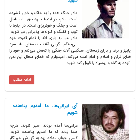
شهید
مادر جنگ همه را به خاک و خون کشیده
است. مادر، در اینجا جبهه حق علیه باطل
است و جنگ و خونریزی است. در اینجا با
توپ و تفنگ و گلوله‌ها پذیرایی می‌شویم.
مادر من به یاری الله با تمام قدرت خود
می‌جنگم. گرمی آفتاب تابستان، باد سرد
پاییز و برف و باران زمستان، سنگینی آلات جنگی را تحمل می‌کنم و خود را
فدای قرآن و اسلام و امام امت می‌کنم. امیدوارم که خدای متعال این بدن
آلوده به گناه و روسیاه را قبول کند.شهید...
ادامه مطلب
آی ایرانی‌ها، ما آمدیم پناهنده
شویم
عراقی‌ها آمده بودند اسیر شوند. هرچه
صدا زدند که ما آمدیم پناهنده شویم،
کسی جواب نداده بود.به گزارش خبرنگار