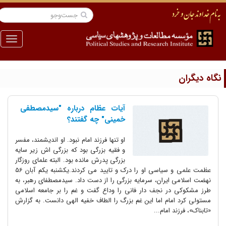
منو
گاه دیگران
آیات عظام درباره "سیدمصطفی
خمینی" چه گفتند؟
او تنها فرزند امام نبود. او اندیشمند، مفسر
و فقیه بزرگی بود که بزرگی اش زیر سایه
بزرگی پدرش مانده بود. البته علمای روزگار
عظمت علمی و سیاسی او را درک و تایید می کردند.یکشنبه یکم آبان 56
نهضت اسلامی ایران، سرمایه بزرگی را از دست داد. سیدمصطفای رهبر، به
طرز مشکوکی در نجف دار فانی را وداع گفت و غم را بر جامعه اسلامی
مستولی کرد امام اما این غم بزرگ را الطاف خفیه الهی دانست. به گزارش
«تابناک»، فرزند امام...