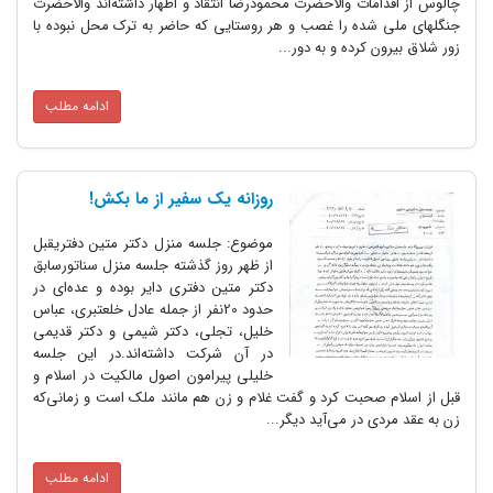
چالوس از اقدامات والاحضرت محمودرضا انتقاد و اظهار داشته‌اند والا‌حضرت
جنگلهای ملی شده را غصب و هر روستایی که حاضر به ترک محل نبوده با
زور شلاق بیرون کرده و به دور...
ادامه مطلب
روزانه یک سفیر از ما بکش!
موضوع: جلسه منزل دکتر متین دفتریقبل
از ظهر روز گذشته جلسه منزل سناتورسابق
دکتر متین دفتری دایر بوده و عده‌ای در
حدود 20نفر از جمله عادل خلعتبری، عباس
خلیل، تجلی، دکتر شیمی و دکتر قدیمی
در آن شرکت داشته‌اند.در این جلسه
خلیلی پیرامون اصول مالکیت در اسلام و
قبل از اسلام صحبت کرد و گفت غلام و زن هم مانند ملک است و زمانی‌که
زن به عقد مردی در می‌آید دیگر...
ادامه مطلب