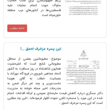
رژیم صهیونیستی برای جلب حمایت
ساواک جهت انجام عملیات علیه
فلسطینی‌ها در کشورهای عرب منطقه
خاورمیانه است
ادامه مطلب
این پسره مزخرف احمق ...!
موضوع: مطبوعاتبین بعضی از محافل
مطبوعاتی شایع است که اعلیحضرت
همایون شاهنشاه در روز مسافرت به کشور
اتحاد جماهیر شوروی در فرودگاه مهرآباد با
عصبانیت خطاب به آقای هویدا
نخست‌وزیر و چند نفر دیگر ضمن به
مندرجات اخیر مجله خوشه به مدیریت
دکتر عسگری درباره کاهش قیمت مایحتاج عمومی و اینکه اقدامات انجام
شده در این مورد را مسخره تلقی نموده اظهار فرموده‌اند: «این چه مطلبی
است که این پسره مزخرف احمق...