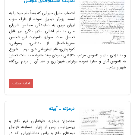
‌نماینده فاسدالاخلاق مجلس
انتصاب خلیل خیرابی که بعداً نام خود را به
اسعد رزم‌آرا تبدیل نموده از طرف حزب
ایران نوین به نمایندگی مجلس شورای
ملی به نام اهالی ملایر ننگی غیر قابل
تحمل است. سوابق طفولیت این شخص
معروف‌الحال از بدنامی، رسوایی،
کبوتربازی، قاچاق‌فروشی‌های مهم … شروع
و به دزدی مال و ناموس مردم، متلاشی نمودن چند خانواده به علت تجاوز
به ناموس آنان و اجاره نموده عوارض شهرداری و اخذ آن از مردم بی‌گناه
شهر و عدم...
ادامه مطلب
قرمزته ـ ‌آبیته
موضوع: برخورد طرفداران تیم تاج و
پرسپولیس پس از پایان مسابقه فوتبال
تیم‌های تاج و پاس تماشاچیانی که در