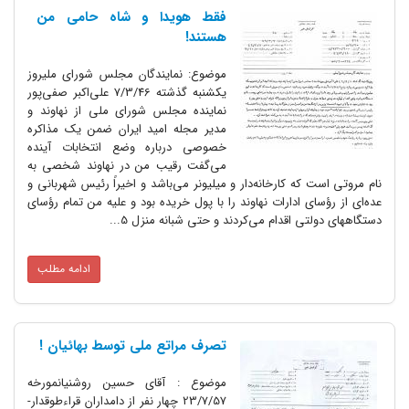
فقط هویدا و شاه حامی من
هستند!
موضوع: نمایندگان مجلس شورای ملیروز
یکشنبه گذشته 7/3/46 علی‌اکبر صفی‌پور
نماینده مجلس شورای ملی از نهاوند و
مدیر مجله امید ایران ضمن یک مذاکره
خصوصی درباره وضع انتخابات آینده
می‌گفت رقیب من در نهاوند شخصی به
نام مروتی است که کارخانه‌دار و میلیونر می‌باشد و اخیراً رئیس شهربانی و
عده‌ای از رؤسای ادارات نهاوند را با پول خریده بود و علیه من تمام رؤسای
دستگاههای دولتی اقدام می‌کردند و حتی شبانه منزل 5...
ادامه مطلب
تصرف مراتع ملی توسط بهائیان !
موضوع : آقای حسین روشنیانمورخه
23/7/57 چهار نفر از دامداران قراءطوقدار-