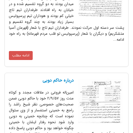
میدان بودند به دو گروه تقسیم شده و در
خیابان به راه افتادند طرفداران تیم تاج
خیلی کم بودند و هوداران تیم پرسپولیس
بسیار زیاد بودند به چند گروه تقسیم و
پشت سر دسته اول حرکت نمودند. طرفداران تیم تاج با شعار (قهرمان آسیا
متشکریم) و دیگران با شعار (پرسپولیس تو قلب مردم قهرمانه) به راه خود
ادامه...
ادامه مطلب
درباره حاکم دوبی‌
امین‌اله فروغی در ملاقات مجدد و کوتاه
مدت روز 2/9/57 خود با حاکم دوبی ضمن
صحبت‌های خصوصی نظر شیخ راشد را
راجع به خمینی استفسار و از وی سئوال
نموده است که چنانچه خمینی به دوبی
وارد شود نحوه رفتار ایشان با خمینی
چگونه خواهد بود و حاکم دوبی پاسخ داده