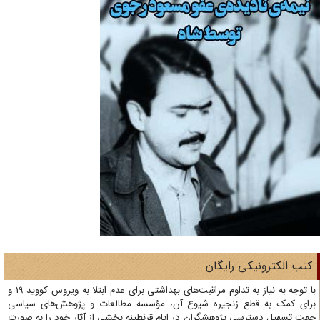
تب الکترونیکی رایگان
با توجه به نیاز به تداوم مراقبت‌های بهداشتی برای عدم ابتلا به ویروس کووید 19 و
ای کمک به قطع زنجیره شیوع آن، مؤسسه مطالعات و پژوهش‌های سیاسی
ت تسهیل دسترسی پژوهشگران در ایام قرنطینه بخشی از آثار خود را به صورت