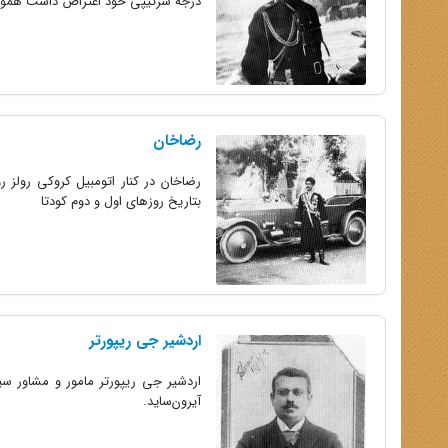
درجه سرتیپی خود اعتراض داشت همواره
رضاخان
رضاخان در کنار اتومبیل کروکی رولز ر
بتاریخ روزهای اول و دوم کودتا
اردشیر جی ریپورتر
اردشیر جی ریپورتر مامور و مشاور سی
آیرون‌ساید.