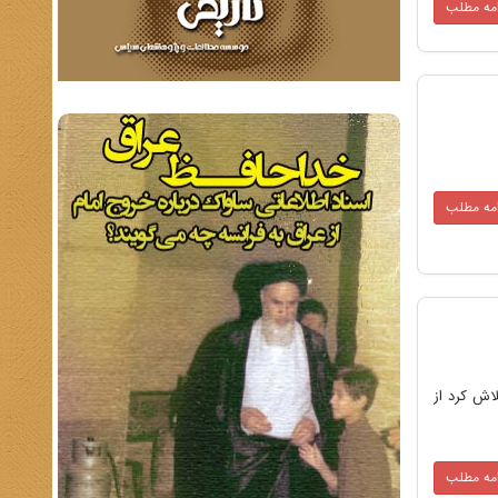
امه مطلب
امه مطلب
اش کرد از
امه مطلب