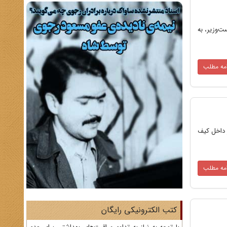
ت‌وزیر، به
امه مطلب
ر داخل کیف
امه مطلب
کتب الکترونیکی رایگان