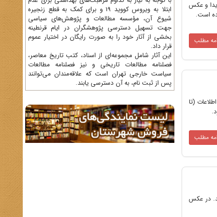
با توجه به نیاز به تداوم مراقبت‌های بهداشتی برای عدم
حسین و هویدا و عکس
ابتلا به ویروس کووید 19 و برای کمک به قطع زنجیره
ده است.
شیوع آن، مؤسسه مطالعات و پژوهش‌های سیاسی
جهت تسهیل دسترسی پژوهشگران در ایام قرنطینه
بخشی از آثار خود را به صورت رایگان در اختیار عموم
امه مطلب
قرار داد.
این آثار شامل مجموعه‌ای از اسناد، کتب تاریخ معاصر،
فصلنامه‌ مطالعات تاریخی و نیز فصلنامه مطالعات
سیاست خارجی تهران است که علاقه‌مندان می‌توانند
پس از ثبت نام، به آن دسترسی یابند.
پس وزیر اطلاعات (تا
امه مطلب
شد. در عکس