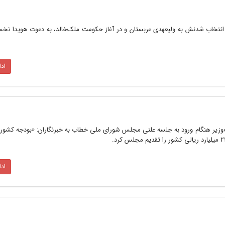
اه پس از انتخاب شدنش به ولیعهدی عربستان و در آغاز حکومت ملک‌خالد، به دعوت هویدا نخس
اد
ویدا نخست‌وزیر هنگام ورود به جلسه علنی مجلس شورای ملی خطاب به خبرنگاران: «بودجه کشو
اد