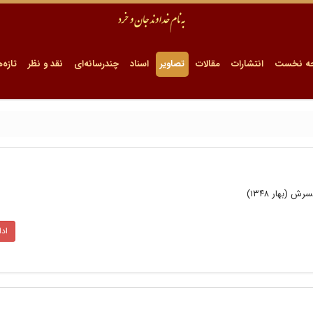
ه نخست
انتشارات
مقالات
تصاویر
اسناد
چندرسانه‌ای
نقد و نظر
تازه‌ه
بهار ۱۳۴۸)
اد