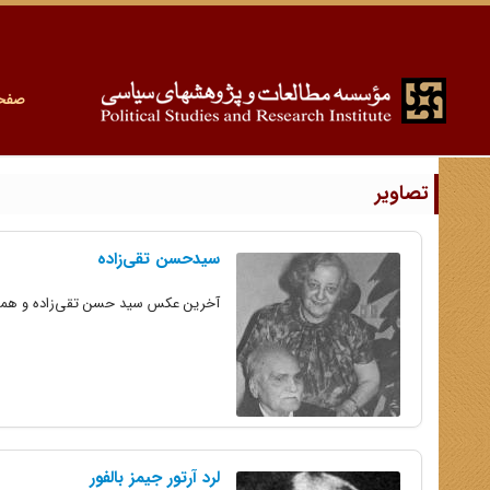
صفح
تصاویر
سید‌حسن تقی‌زاده
آخرین عکس سید حسن تقی‌زاده و همسرش (
لرد آرتور جیمز بالفور