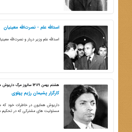
اسدالله علم - نصرت‌الله معینیان
اسدالله علم وزیر دربار و نصرت‌الله معین
هشتم بهمن 1389 سالروز مرگ داریوش همایون
کارگزار پشیمان رژیم پهلوی
داریوش همایون در خاطرات خود که س
مسئولیت های مشترکی که در تحکیم مبا