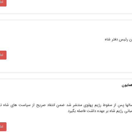
اد
یان رئیس دفتر شاه
اد
الها پس از سقوط رژیم پهلوی منتشر شد ضمن انتقاد صریح از سیاست های شاه تل
نی رژیم شاه بر عهده داشت فاصله بگیرد
اد