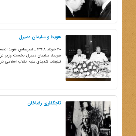
هویدا و سلیمان دمیرل
20 خرداد 1348 ـ امیرعبا
هویدا، سلیمان دمیرل نخست وزیر ترکی
تبلیغات شدیدی علیه انقلاب اسلامی در ت
تاجگذاری رضاخان