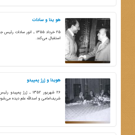
هو یدا و سادات
استقبال می‌کند.
هویدا و ژرژ پمپیدو
26 شهریور 1352 ـ ژرژ 
شریف‌امامی و اسدالله علم دیده می‌شون