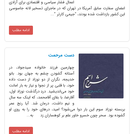
اعمال فشار سیاسی و اقتصادی برای آزادی
اعضای سفارت سابق آمریکا در تهران که در ماجرای تسخیر لانه جاسوسی
این کشور بازداشت شده بودند، “جیمی کارتر ”...
ادامه مطلب
دست مرحمت
چهارمین فرزند خانواده سیدجواد، در
آستانه گشودن چشم به جهان بود. بانو
خدیجه، نگران از دو نوزاد از دست داده
خود، با قلبی پر از نجوا و نیاز به بار امانت
خود می‌اندیشید. دردِ درگذشت نوزاد اول،
آقارضا، با بقای آقامحمد، که اینک سه سال
و نیم داشت، درمان شد. آیا رنج عمر
بربسته نوزاد سوم این بار دوا می‌شود؟ امید، درهای خود را به روی او
گشوده بود. سحر چون خسرو خاور علم بر کوهساران زد به...
ادامه مطلب