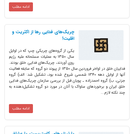
ادامه مطلب
چریک‌های فدایی رها از اکثریت و
اقلیت!
یکی از گروه‌های چریکی چپ که در اوایل
سال 1350 به عملیات مسلحانه علیه رژیم
روی آوردند، چریک‌های فدایی خلق بودند.
فداییان خلق در اواخر فروردین سال 1350 از پیوند دو گروه که سابقه فعالیت
آنها از اوایل دهه 1340 شمسی شروع شده بود، تشکیل شد: الف) گروه
جزنی، ب) گروه احمدزاده ـ پویان قبل از بررسی سازمان چریک‌های فدایی
خلق ایران و برخوردهای ساواک با آنان در مورد دو گروه تشکیل‌دهنده به
چند نکته لازم...
ادامه مطلب
پارتیزان‌های کاستریست یا عشاق