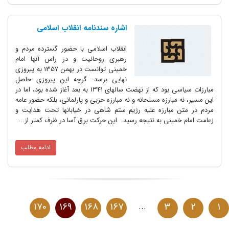
اشاره سندنامه انقلاب اسلامی
انقلاب اسلامی با حضور گسترده مردم و
رهبری روحانیت و در راس آنها امام
خمینی توانست در بهمن 1357 به پیروزی
نهایی برسد. گرچه این پیروزی حاصل
مبارزات سیاسی بود که از نهضت سالهای 1341 به بعد آغاز شده بود، اما در
این مسیر، نه مبارزه مسلحانه و نه مبارزه حزبی و پارلمانی، بلکه حضور عامه
مردم در متن مبارزه علیه رژیم ستم شاهی در خیابانها تحت هدایت و
زعامت امام خمینی به نتیجه رسید. این حرکت برق آسا در ظرف کمتر از...
ادامه مطلب
170
169
168
167
...
3
2
1