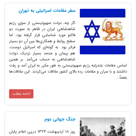
سفر مقامات اسرائیلی به تهران
اگر چه، دولت صهیونیستی از سوی رژیم
شاهنشاهی ایران در ظاهر به صورت دو
فاکتو مورد شناسایی قرار گرفته بود، اما
سطح روابط و همکاری‌ها بین آن دو بسیار
فراتر بود. به گونه‌ای که اسرائیل دوست،
هم پیمان و متحد بسیار نزدیک دولت
شاهنشاهی به حساب می‌آمد. بر همین
اساس مقامات بلند‌پایه رژیم صهیونیستی به طور مکرر به ایران آمد و رفت
داشتند و با سران و مقامات رده بالای کشور ملاقات می‌کردند. این ملاقات‌ها
بعضاً...
ادامه مطلب
جنگ‌ جهانی‌ دوم‌
روز 18 اردیبهشت 1324 درپی اعلام پایان