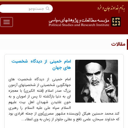
منو
قالات
امام خمینی از دیدگاه شخصیت
های جهان
امام خمینی از دیدگاه شخصیت های
جهانگویی شخصیتی از شخصیتهای آزمون
بزرگ صدر اسلام (فتنه الکبری) با معجزه
ای به دنیا بازگشته تا پس از امویان و به
خون غلتیدن شهیدان اهل بیت علیهم
السلام سپاه علی علیه السلام را رهبری
کند.محمد حسنین هیکل (نویسنده مشهور مصری)وی از جمله افرادی بود
که خداوند سبحان، علمی نافع و عقلی جلوتر از زمان به وی اعطاء...