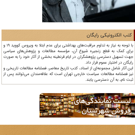
تب الکترونیکی رایگان
با توجه به نیاز به تداوم مراقبت‌های بهداشتی برای عدم ابتلا به ویروس کووید 19 و
ای کمک به قطع زنجیره شیوع آن، مؤسسه مطالعات و پژوهش‌های سیاسی
ت تسهیل دسترسی پژوهشگران در ایام قرنطینه بخشی از آثار خود را به صورت
یگان در اختیار عموم قرار داد.
ن آثار شامل مجموعه‌ای از اسناد، کتب تاریخ معاصر، فصلنامه‌ مطالعات تاریخی و
ز فصلنامه مطالعات سیاست خارجی تهران است که علاقه‌مندان می‌توانند پس از
ت نام، به آن دسترسی یابند.