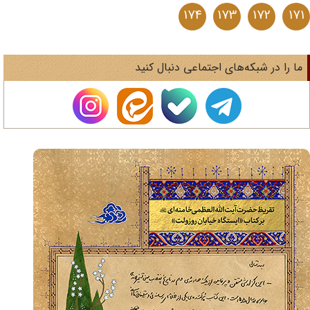
174
173
172
17
ا را در شبکه‌های اجتماعی دنبال کنید