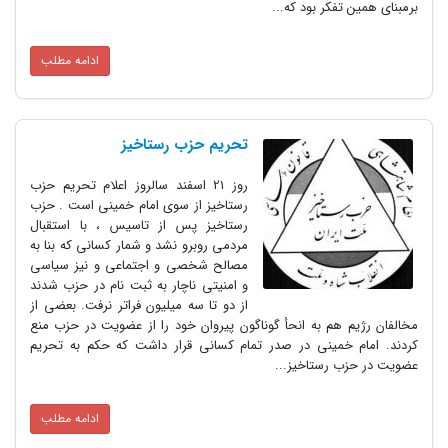
برمبنای همین تفکر بود که...
ادامه مطلب
تحریم حزب رستاخیز
روز 21 اسفند سالروز اعلام تحریم حزب
رستاخیز از سوی امام خمینی است . حزب
رستاخیز پس از تاسیس ، با استقبال
مردمی روبرو نشد و شمار کسانی که بنا به
مصالح شخصی و اجتماعی و نیز سیاسی
و امنیتی ناچار به ثبت نام در حزب شدند
از دو تا سه میلیون فراتر نرفت. بعضی از
مخالفان رژیم هم به انحأ گوناگون پیروان خود را از عضویت در حزب منع
کردند. امام خمینی در صدر تمام کسانی قرار داشت که حکم به تحریم
عضویت در حزب رستاخیز...
ادامه مطلب