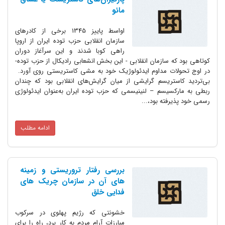
مائو
اواسط پاییز 1345 برخی از کادرهای
سازمان انقلابی حزب توده ایران از اروپا
راهی کوبا شدند و این سرآغاز دوران
کوتاهی بود که سازمان انقلابی - این بخش انشعابی رادیکال از حزب توده-
در اوج تحولات مداوم ایدئولوژیک خود به مشی کاستریستی روی آورد.
بی‌تردید کاستریسم گرایشی از میان گرایش‌های انقلابی بود که چندان
ربطی به مارکسیسم – لنینیسمی که حزب توده ایران به‌عنوان ایدئولوژی
رسمی خود پذیرفته بود،...
ادامه مطلب
بررسی رفتار تروریستی و زمینه
های آن در سازمان چریک های
فدایی خلق
خشونتی که رژیم پهلوی در سرکوب
مبارزات آرام مردم به کار برد، راه را برای