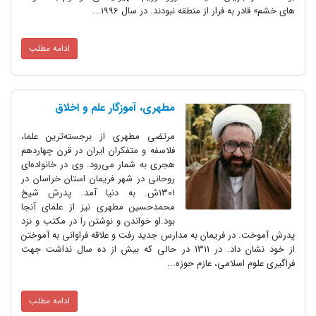
های خشم» قادر به فرار از منطقه نبودند. در سال 1996...
ادامه مطلب
مطهری، آموزگار علم و اخلاق
مرتضی مطهری از برجسته‌ترین علما،
فلاسفه و متفکران ایران در قرن چهاردهم
هجری به شمار می‌رود. وی در خانواده‌ای
روحانی در شهر فریمان استان خراسان در
1301ش. به دنیا آمد. پدرش شیخ
محمدحسین مطهری نیز از علمای آنجا
بود.او خواندن و نوشتن را در مکتب و نزد
پدرش آموخت. در فریمان به مدارس جدید رفت و علاقه فراوانی به آموختن
از خود نشان داد. در 1311 در حالی که بیش از ده سال نداشت جهت
فراگیری علوم اسلامی، عازم حوزه...
ادامه مطلب