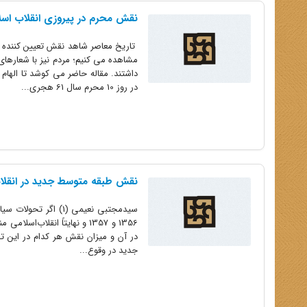
نقش محرم در پیروزی انقلاب اسل
تاریخ معاصر شاهد نقش تعیین کننده م
مشاهده می کنیم؛ مردم نیز با شعارهای
داشتند. مقاله حاضر می کوشد تا الهام گ
در روز 10 محرم سال 61 هجری...
نقش طبقه‌ متوسط جدید در انقلا
سیدمجتبی نعیمی (1) 
1356 و 1357 و نهایتاً انقلا
در آن و میزان نقش هر کدام در این ت
جدید در وقوع...