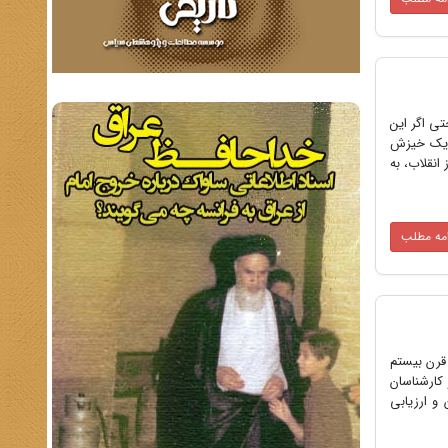
لامی حتی اگر این
 یک خیزش
انقلاب، به
امه مطلب
قرن بیستم
کارشناسان
و ارزیابی