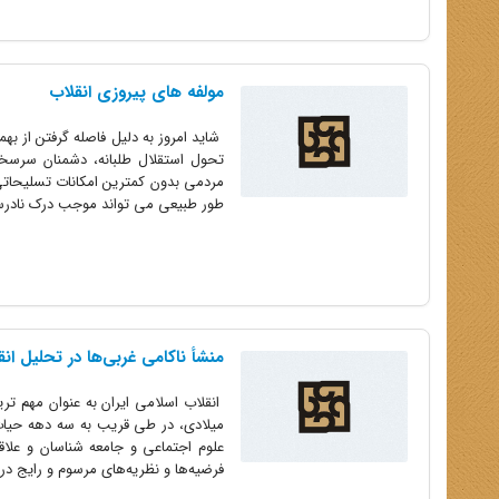
مولفه های پیروزی انقلاب
تحول استقلال طلبانه، دشمنان سرس
مردمی بدون کمترین امکانات تسلیحاتی 
طور طبیعی می تواند موجب درک نادرست
منشأ ناکامی غربی‌ها در تحلیل انق
انقلاب اسلامی ایران به عنوان مهم ت
میلادی، در طی قریب به سه دهه حیات
علوم اجتماعی و جامعه شناسان و علاقه
فرضیه‌ها و نظریه‌های مرسوم و رایج در.