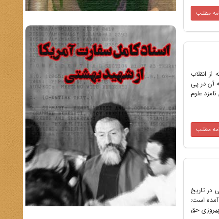
امه مطلب
از انقلاب
ه آن در پی
نامزد علوم
امه مطلب
 در تاریخ
 آمده است:
پیروزی حق