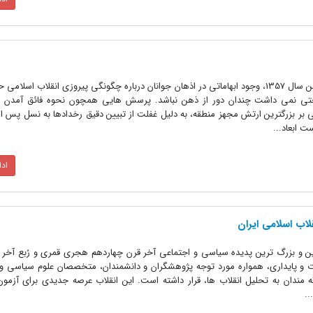
شاید امروز به دلیل فاصله گرفتن از بهمن سال 1357، وجود ابهاماتی در اذهان جوانان درباره چگونگی پیروزی انقلاب اس
ختی نمی داشت چندان دور از ذهن نباشد. پرسش هایی همچون نحوه فائق آمدن
بر بزرگترین ارتش مجهز منطقه، به دلیل غفلت از تبیین دقیق رخدادها به نسل پس از 
 ابعاد...
اد
لاب اسلامی ایران
رین و بزرگ ترین پدیده سیاسی و اجتماعی آخر قرن چهاردهم هجری قمری و رُبع آخر 
 و پایداری، همواره مورد توجه پژوهشگران و دانشمندان، متخصصان علوم سیاسی و 
 مندان به تحلیل انقلاب ها، قرار داشته است. این انقلاب عرصه جدیدی برای آزمون 
..