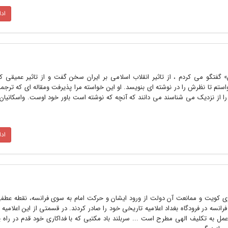
اد
گفتگو می کردم ، از تاثیر انقلاب اسلامی بر ایران سخن گفت و از تاثیر عمیقی که 
واستم تا نظرش را در نوشته ای بنویسد. او این خواسته مرا پذیرفت ومقاله ای که ترجم
 را از نزدیک می شناسند می دانند که آنچه که نوشته است باور خود اوست. واسکانیان 
اد
ی کویت و ممانعت آن دولت از ورود ایشان و حرکت امام به سوی فرانسه، نقطه عطفی
رانسه در فرودگاه بغداد اعلامیه تاریخی خود را صادر کردند. در قسمتی از این اعلامیه
به تکلیف الهی مطرح است ... سربلند باد مکتبی که با فداکاری خود قدم در راه 