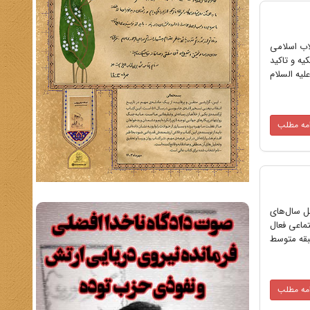
اب اسلامی
یه و تاکید
لیه السلام
امه مطلب
ائل سال‌های
جتماعی فعال
بقه متوسط
امه مطلب