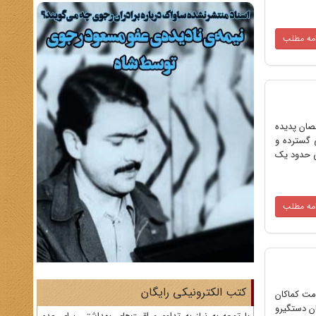
امه مطلب
تخصصان پدیده
 گسترده و
ی حدود یک
امه مطلب
کتب الکترونیکی رایگان
کومت کماکان
ان دستگیرو