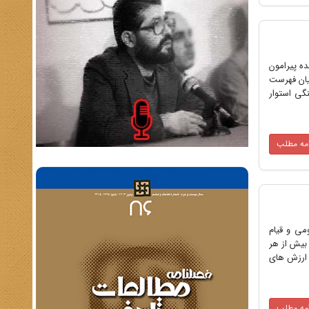
ده پیرامون
میان فهرست
نگی استوار
امه مطلب
می و قیام
بیش از هر
 ارزش های
امه مطلب