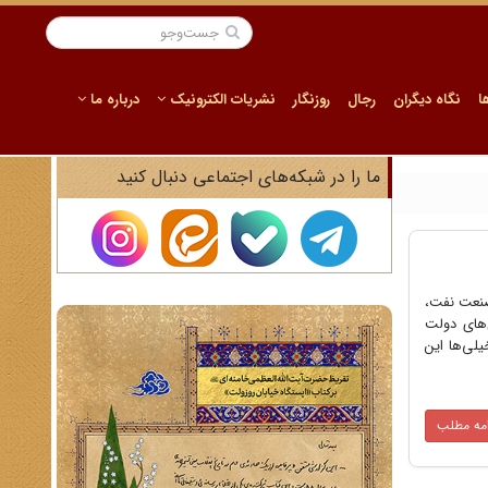
ا
نگاه دیگران
رجال
روزنگار
نشریات الکترونیک
درباره ما
ما را در شبکه‌های اجتماعی دنبال کنید
 صنعت نفت،
‌های دولت
لی‌ها این
امه مطلب