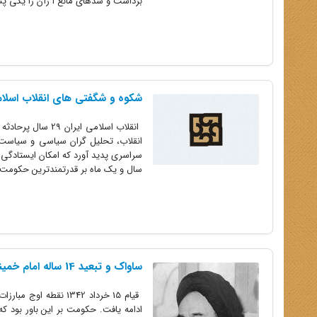
برداشت و سدهای مانع ا زآن را یکی پس
شکوه و شگفتی های انقلاب اسلام
انقلاب اسلامی ا
انقلاب، تحلیل گران سیاسی و سیاست م
سراسری پدید آورد که امکان ایستادگی 
سال و یک ماه بر قدرتمندترین حکومت 
ساواک و تبعید 14 ساله امام خمینی
قیام 15 خرداد 1342 
ادامه یافت. حکومت بر این باور بود ک