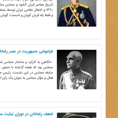
تاریخ معاصر ایران گشود و مجلس مشر
1320 و اشغال نظامی ایران توسط مت
و فقط بله قربان گویان و احسنت گویان ب
فراموشی جمهوریت در عصر رضاخ
مجلس بود که هفته گذشته با حضور جم
سابقه مجلس در این نشست رئیس مرکز
فعال و مؤثر مجلس به عنوان یک رکن اس
ضعف رضاخان در دوران نیابت سلط