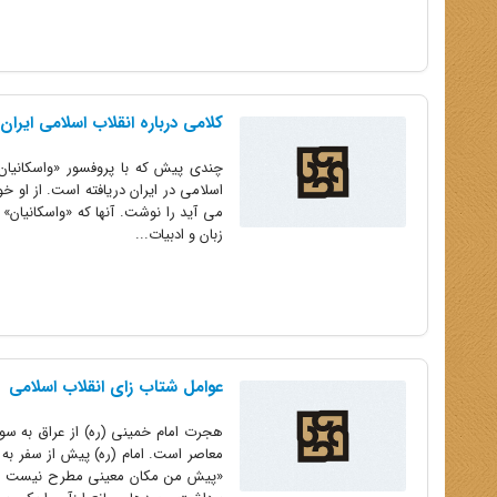
کلامی درباره انقلاب اسلامی ایران
چندی پیش که با پروفسور «واسکانیان» 
اسلامی در ایران دریافته است. از او خ
می آید را نوشت. آنها که «واسکانیان»
زبان و ادبیات...
عوامل شتاب زای انقلاب اسلامی
هجرت امام خمینی (ره) از عراق به سو
معاصر است. امام (ره) پیش از سفر به ف
«پیش من مکان معینی مطرح نیست عمل 