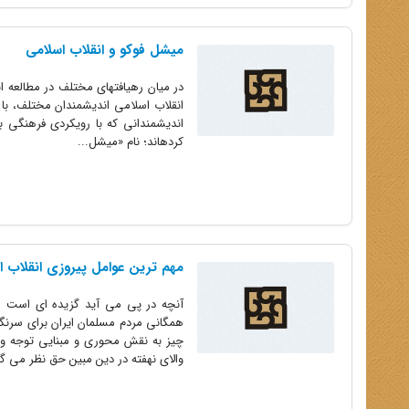
میشل فوکو و انقلاب اسلامی
در میان رهیافتهای مختلف در مطالعه ا
انقلاب اسلامی اندیشمندان مختلف، با 
اندیشمندانی که با رویکردی فرهنگی به
کرده‏اند؛ نام «میشل...
مهم ترین عوامل پیروزی انقلاب ا
آنچه در پی می آید گزیده ای است از
همگانی مردم مسلمان ایران برای سرنگ
چیز به نقش محوری و مبنایی توجه و عن
والای نهفته در دین مبین حق نظر می گست